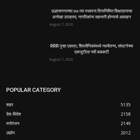
उल्हासनगरच्या ७७ व्या स्थापना दिनानिमित्त शिक्षादानाचा
अनोखा उपक्रम; नागरिकांना सहभागी होण्याचे आवाहन
August 7, 2026
RRR पुन्हा एकत्र; शिवसैनिकांमध्ये नवचैतन्य, संघटनेच्या
एकजुटीला नवी बळकटी
August 7, 2026
POPULAR CATEGORY
शहर
5135
देश-विदेश
2158
मनोरंजन
2149
उद्योग
2012