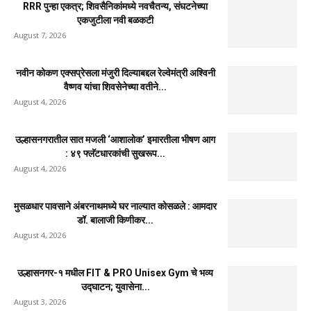
RRR पुन्हा एकत्र; शिवसैनिकांमध्ये नवचैतन्य, संघटनेच्या
एकजुटीला नवी बळकटी
August 7, 2026
नवीन कोकण एक्सप्रेसला मंजुरी दिल्याबद्दल रेल्वेमंत्री अश्विनी
वैष्णव यांचा शिवसेनेच्या वतीने...
August 4, 2026
उल्हासनगरातील सात मजली ‘आशालोक’ इमारतीला भीषण आग
: ४९ फ्लॅटधारकांची सुखरूप...
August 4, 2026
मुसळधार पावसाने अंबरनाथमध्ये घर नाल्यात कोसळले : आमदार
डॉ. बालाजी किणीकर...
August 4, 2026
उल्हासनगर-१ मधील FIT & PRO Unisex Gym चे भव्य
उद्घाटन; युवासेना...
August 3, 2026