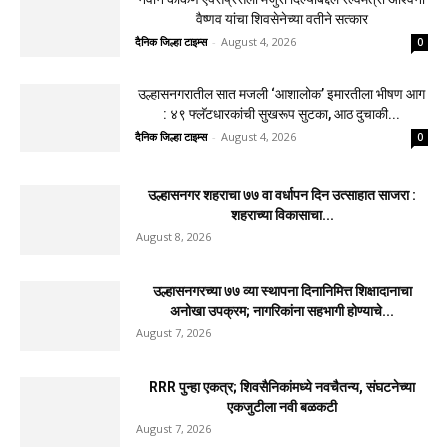
वैष्णव यांचा शिवसेनेच्या वतीने सत्कार
दैनिक जिल्हा टाइम्स
-
August 4, 2026
0
उल्हासनगरातील सात मजली ‘आशालोक’ इमारतीला भीषण आग
: ४९ फ्लॅटधारकांची सुखरूप सुटका, आठ दुचाकी...
दैनिक जिल्हा टाइम्स
-
August 4, 2026
0
उल्हासनगर शहराचा ७७ वा वर्धापन दिन उत्साहात साजरा :
शहराच्या विकासाचा...
August 8, 2026
उल्हासनगरच्या ७७ व्या स्थापना दिनानिमित्त शिक्षादानाचा
अनोखा उपक्रम; नागरिकांना सहभागी होण्याचे...
August 7, 2026
RRR पुन्हा एकत्र; शिवसैनिकांमध्ये नवचैतन्य, संघटनेच्या
एकजुटीला नवी बळकटी
August 7, 2026