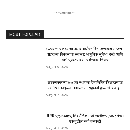
- Advertisment -
MOST POPULAR
उल्हासनगर शहराचा ७७ वा वर्धापन दिन उत्साहात साजरा :
शहराच्या विकासाचा संकल्प; आधुनिक सुविधा, रस्ते आणि
पाणीपुरवठ्यावर भर देण्याचा निर्धार
August 8, 2026
उल्हासनगरच्या ७७ व्या स्थापना दिनानिमित्त शिक्षादानाचा
अनोखा उपक्रम; नागरिकांना सहभागी होण्याचे आवाहन
August 7, 2026
RRR पुन्हा एकत्र; शिवसैनिकांमध्ये नवचैतन्य, संघटनेच्या
एकजुटीला नवी बळकटी
August 7, 2026