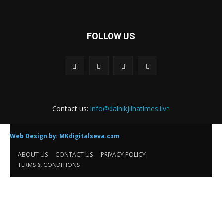
FOLLOW US
Contact us:
info@dainikjilhatimes.live
Web Design by:
MKdigitalseva.com
ABOUT US
CONTACT US
PRIVACY POLICY
TERMS & CONDITIONS