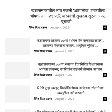
उल्हासनगरातील सात मजली ‘आशालोक’ इमारतीला
भीषण आग : ४९ फ्लॅटधारकांची सुखरूप सुटका, आठ
दुचाकी...
दैनिक जिल्हा टाइम्स
-
August 4, 2026
0
उल्हासनगर शहराचा ७७ वा वर्धापन दिन उत्साहात साजरा :
शहराच्या विकासाचा संकल्प; आधुनिक सुविधा,...
दैनिक जिल्हा टाइम्स
-
August 8, 2026
0
उल्हासनगरच्या ७७ व्या स्थापना दिनानिमित्त शिक्षादानाचा
अनोखा उपक्रम; नागरिकांना सहभागी होण्याचे आवाहन
दैनिक जिल्हा टाइम्स
-
August 7, 2026
0
RRR पुन्हा एकत्र; शिवसैनिकांमध्ये नवचैतन्य, संघटनेच्या
एकजुटीला नवी बळकटी
दैनिक जिल्हा टाइम्स
-
August 7, 2026
0
नवीन कोकण एक्सप्रेसला मंजुरी दिल्याबद्दल रेल्वेमंत्री अश्विनी