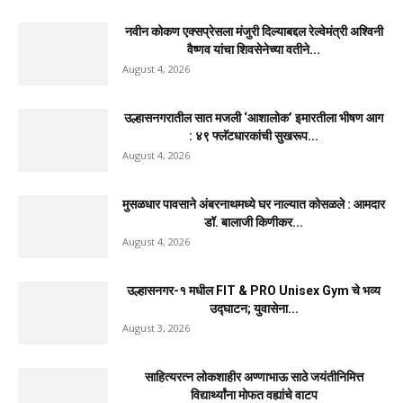
नवीन कोकण एक्सप्रेसला मंजुरी दिल्याबद्दल रेल्वेमंत्री अश्विनी
वैष्णव यांचा शिवसेनेच्या वतीने...
August 4, 2026
उल्हासनगरातील सात मजली ‘आशालोक’ इमारतीला भीषण आग
: ४९ फ्लॅटधारकांची सुखरूप...
August 4, 2026
मुसळधार पावसाने अंबरनाथमध्ये घर नाल्यात कोसळले : आमदार
डॉ. बालाजी किणीकर...
August 4, 2026
उल्हासनगर-१ मधील FIT & PRO Unisex Gym चे भव्य
उद्घाटन; युवासेना...
August 3, 2026
साहित्यरत्न लोकशाहीर अण्णाभाऊ साठे जयंतीनिमित्त
विद्यार्थ्यांना मोफत वह्यांचे वाटप