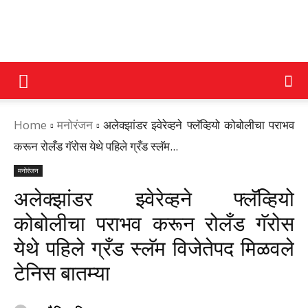
DAINIK
Home
मनोरंजन
अलेक्झांडर झ्वेरेव्हने फ्लॅव्हियो कोबोलीचा पराभव
JILHA
करून रोलँड गॅरोस येथे पहिले ग्रँड स्लॅम...
मनोरंजन
TIMES
अलेक्झांडर झ्वेरेव्हने फ्लॅव्हियो
कोबोलीचा पराभव करून रोलँड गॅरोस
येथे पहिले ग्रँड स्लॅम विजेतेपद मिळवले
टेनिस बातम्या