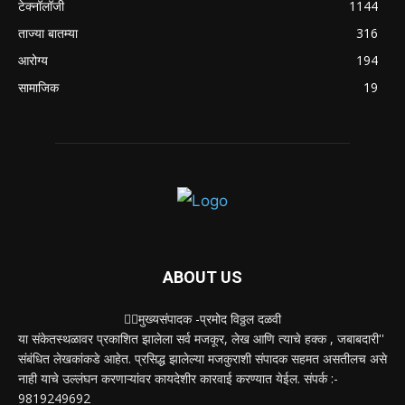
टेक्नॉलॉजी
1144
ताज्या बातम्या
316
आरोग्य
194
सामाजिक
19
ABOUT US
✍🏻मुख्यसंपादक -प्रमोद विठ्ठल दळवी
या संकेतस्थळावर प्रकाशित झालेला सर्व मजकूर, लेख आणि त्याचे हक्क , जबाबदारी''
संबंधित लेखकांकडे आहेत. प्रसिद्ध झालेल्या मजकुराशी संपादक सहमत असतीलच असे
नाही याचे उल्लंघन करणाऱ्यांवर कायदेशीर कारवाई करण्यात येईल. संपर्क :-
9819249692