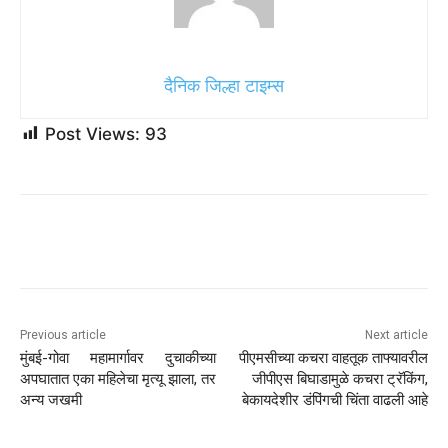
दैनिक जिल्हा टाइम्स
Post Views:
93
Previous article
Next article
मुंबई-गोवा महामार्गावर दुचाकीच्या
पीएमसीच्या कचरा वाहतूक ताफ्यावरील
अपघातात एका महिलेचा मृत्यू झाला, तर
जीपीएस बिघाडामुळे कचरा ट्रॅकिंग,
अन्य जखमी
बेकायदेशीर डंपिंगची चिंता वाढली आहे