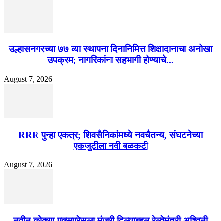
उल्हासनगरच्या ७७ व्या स्थापना दिनानिमित्त शिक्षादानाचा अनोखा
उपक्रम; नागरिकांना सहभागी होण्याचे...
August 7, 2026
RRR पुन्हा एकत्र; शिवसैनिकांमध्ये नवचैतन्य, संघटनेच्या
एकजुटीला नवी बळकटी
August 7, 2026
नवीन कोकण एक्सप्रेसला मंजुरी दिल्याबद्दल रेल्वेमंत्री अश्विनी