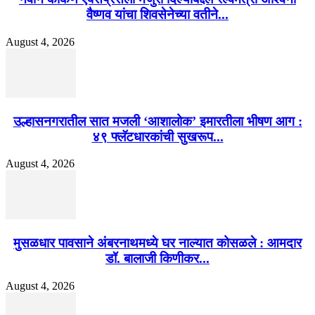
वैष्णव यांचा शिवसेनेच्या वतीने...
August 4, 2026
उल्हासनगरातील सात मजली ‘आशालोक’ इमारतीला भीषण आग :
४९ फ्लॅटधारकांची सुखरूप...
August 4, 2026
मुसळधार पावसाने अंबरनाथमध्ये घर नाल्यात कोसळले : आमदार
डॉ. बालाजी किणीकर...
August 4, 2026