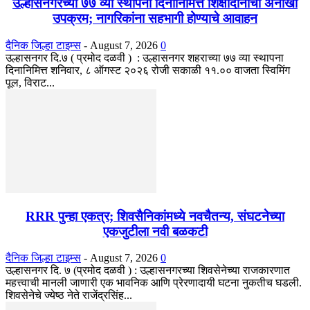
उल्हासनगरच्या ७७ व्या स्थापना दिनानिमित्त शिक्षादानाचा अनोखा
उपक्रम; नागरिकांना सहभागी होण्याचे आवाहन
दैनिक जिल्हा टाइम्स
-
August 7, 2026
0
उल्हासनगर दि.७ ( प्रमोद दळवी ) : उल्हासनगर शहराच्या ७७ व्या स्थापना
दिनानिमित्त शनिवार, ८ ऑगस्ट २०२६ रोजी सकाळी ११.०० वाजता स्विमिंग
पूल, विराट...
RRR पुन्हा एकत्र; शिवसैनिकांमध्ये नवचैतन्य, संघटनेच्या
एकजुटीला नवी बळकटी
दैनिक जिल्हा टाइम्स
-
August 7, 2026
0
उल्हासनगर दि. ७ (प्रमोद दळवी ) : उल्हासनगरच्या शिवसेनेच्या राजकारणात
महत्त्वाची मानली जाणारी एक भावनिक आणि प्रेरणादायी घटना नुकतीच घडली.
शिवसेनेचे ज्येष्ठ नेते राजेंद्रसिंह...