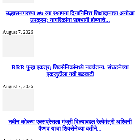
उल्हासनगरच्या ७७ व्या स्थापना दिनानिमित्त शिक्षादानाचा अनोखा
उपक्रम; नागरिकांना सहभागी होण्याचे...
August 7, 2026
RRR पुन्हा एकत्र; शिवसैनिकांमध्ये नवचैतन्य, संघटनेच्या
एकजुटीला नवी बळकटी
August 7, 2026
नवीन कोकण एक्सप्रेसला मंजुरी दिल्याबद्दल रेल्वेमंत्री अश्विनी
वैष्णव यांचा शिवसेनेच्या वतीने...