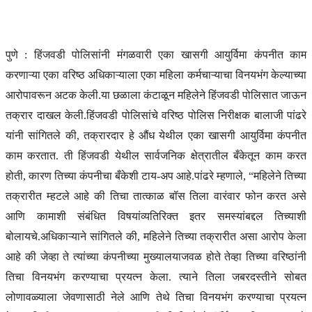
पुणे :
हिंजवडी पोलिसांनी मंगळवारी एका खासगी आयुर्विमा कंपनीत काम
करणाऱ्या एका वरिष्ठ अधिकाऱ्याला एका महिला कर्मचाऱ्याचा विनयभंग केल्याच्या
आरोपावरून अटक केली.
या छळाला कंटाळून महिलेने हिंजवडी पोलिसात जाऊन
तक्रार दाखल केली.
हिंजवडी पोलिसांचे वरिष्ठ पोलिस निरीक्षक बालाजी पांढरे
यांनी सांगितले की, तक्रारदार हे औंध येथील एका खासगी आयुर्विमा कंपनीत
काम करतात. ती हिंजवडी येथील सार्वजनिक क्षेत्रातील बँकेतून काम करत
होती, कारण तिच्या कंपनीचा बँकेशी टाय-अप आहे.
पांढरे म्हणाले, “महिलेने तिच्या
तक्रारीत म्हटले आहे की तिचा तात्काळ बॉस तिला वारंवार फोन करत असे
आणि कामाशी संबंधित विषयांव्यतिरिक्त इतर समस्यांबद्दल तिच्याशी
बोलायचे.
अधिकाऱ्याने सांगितले की, महिलेने तिच्या तक्रारीत असा आरोप केला
आहे की जेव्हा ते त्यांच्या कंपनीच्या मुख्यालयाजवळ होते तेव्हा तिच्या वरिष्ठांनी
तिचा विनयभंग करण्याचा प्रयत्न केला. त्याने तिला जबरदस्तीने सोबत
लोणावळ्याला जेवणासाठी नेले आणि तेथे तिचा विनयभंग करण्याचा प्रयत्न