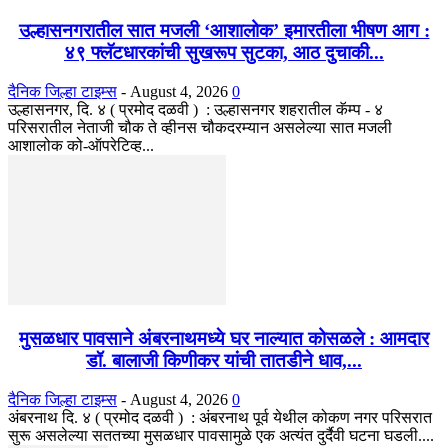
उल्हासनगरातील सात मजली ‘आशालोक’ इमारतीला भीषण आग :
४९ फ्लॅटधारकांची सुखरूप सुटका, आठ दुचाकी...
दैनिक जिल्हा टाइम्स
-
August 4, 2026
0
उल्हासनगर, दि. ४ ( प्रमोद दळवी ) : उल्हासनगर शहरातील कॅम्प - ४
परिसरातील नेताजी चौक ते व्हीनस चौकदरम्यान असलेल्या सात मजली
आशालोक को-ऑपरेटिव्ह...
मुसळधार पावसाने अंबरनाथमध्ये घर नाल्यात कोसळले : आमदार
डॉ. बालाजी किणीकर यांची तातडीने धाव,...
दैनिक जिल्हा टाइम्स
-
August 4, 2026
0
अंबरनाथ दि. ४ ( प्रमोद दळवी ) : अंबरनाथ पूर्व येथील कोकण नगर परिसरात
सुरू असलेल्या सततच्या मुसळधार पावसामुळे एक अत्यंत दुर्दैवी घटना घडली....