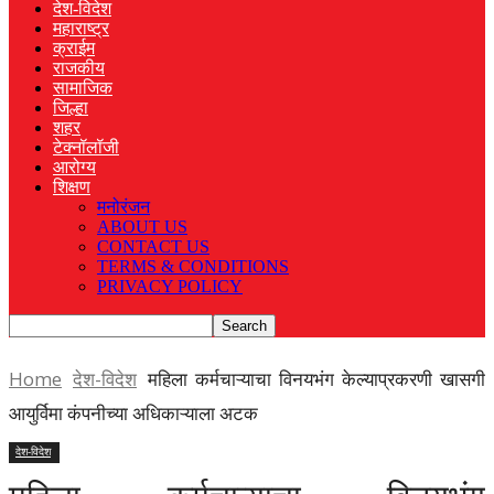
देश-विदेश
महाराष्ट्र
क्राईम
राजकीय
सामाजिक
जिल्हा
शहर
टेक्नॉलॉजी
आरोग्य
शिक्षण
मनोरंजन
ABOUT US
CONTACT US
TERMS & CONDITIONS
PRIVACY POLICY
Home
देश-विदेश
महिला कर्मचाऱ्याचा विनयभंग केल्याप्रकरणी खासगी
आयुर्विमा कंपनीच्या अधिकाऱ्याला अटक
देश-विदेश