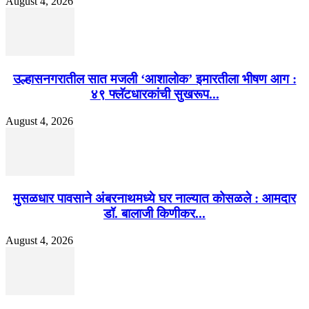
August 4, 2026
उल्हासनगरातील सात मजली ‘आशालोक’ इमारतीला भीषण आग :
४९ फ्लॅटधारकांची सुखरूप...
August 4, 2026
मुसळधार पावसाने अंबरनाथमध्ये घर नाल्यात कोसळले : आमदार
डॉ. बालाजी किणीकर...
August 4, 2026