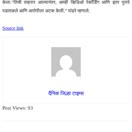
केला.
“तिची तक्रार आल्यानंतर, आम्ही व्हिडिओ रेकॉर्डिंग आणि इतर पुरावे
पडताळले आणि आरोपीला अटक केली,” पांढरे म्हणाले.
Source link
दैनिक जिल्हा टाइम्स
Post Views:
93