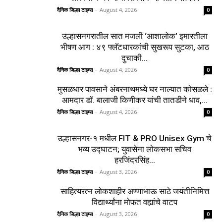
दैनिक जिल्हा टाइम्स
-
August 4, 2026
0
उल्हासनगरातील सात मजली ‘आशालोक’ इमारतीला
भीषण आग : ४९ फ्लॅटधारकांची सुखरूप सुटका, आठ
दुचाकी...
दैनिक जिल्हा टाइम्स
-
August 4, 2026
0
मुसळधार पावसाने अंबरनाथमध्ये घर नाल्यात कोसळले :
आमदार डॉ. बालाजी किणीकर यांची तातडीने धाव,...
दैनिक जिल्हा टाइम्स
-
August 4, 2026
0
उल्हासनगर-१ मधील FIT & PRO Unisex Gym चे
भव्य उद्घाटन; युवासेना लोकसभा सचिव
हरजिंदरसिंह...
दैनिक जिल्हा टाइम्स
-
August 3, 2026
0
साहित्यरत्न लोकशाहीर अण्णाभाऊ साठे जयंतीनिमित्त
विद्यार्थ्यांना मोफत वह्यांचे वाटप
दैनिक जिल्हा टाइम्स
-
August 3, 2026
0