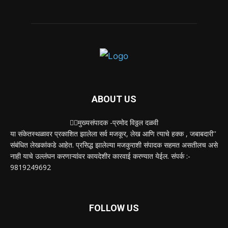
ABOUT US
✍🏻मुख्यसंपादक -प्रमोद विठ्ठल दळवी
या संकेतस्थळावर प्रकाशित झालेला सर्व मजकूर, लेख आणि त्याचे हक्क , जबाबदारी''
संबंधित लेखकांकडे आहेत. प्रसिद्ध झालेल्या मजकुराशी संपादक सहमत असतीलच असे
नाही याचे उल्लंघन करणाऱ्यांवर कायदेशीर कारवाई करण्यात येईल. संपर्क :-
9819249692
FOLLOW US