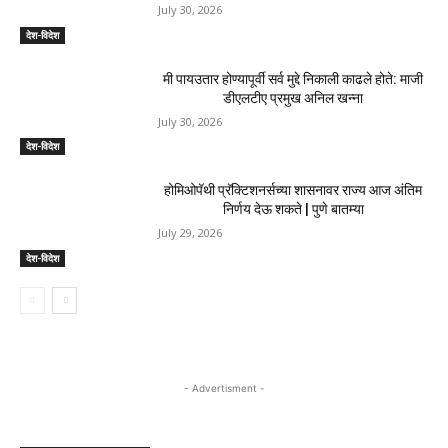
July 30, 2026
देश-विदेश
मी पायउतार होण्यापूर्वी सर्व मुद्दे निकाली काढले होते: माजी
डीएलटीए प्रमुख अनिल खन्ना
July 30, 2026
देश-विदेश
होमिओपॅथी प्रॅक्टिशनर्सच्या शासनावर राज्य आज अंतिम
निर्णय देऊ शकते | पुणे बातम्या
July 29, 2026
देश-विदेश
- Advertisment -