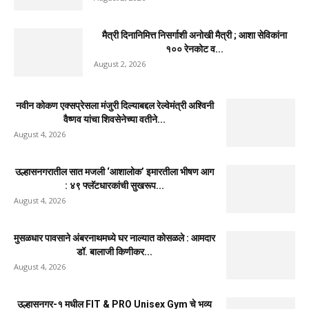
मैत्री दिनानिमित्त निसर्गाशी अनोखी मैत्री ; आशा सेविकांना
१०० रेनकोट व...
August 2, 2026
नवीन कोकण एक्सप्रेसला मंजुरी दिल्याबद्दल रेल्वेमंत्री अश्विनी
वैष्णव यांचा शिवसेनेच्या वतीने...
August 4, 2026
उल्हासनगरातील सात मजली ‘आशालोक’ इमारतीला भीषण आग
: ४९ फ्लॅटधारकांची सुखरूप...
August 4, 2026
मुसळधार पावसाने अंबरनाथमध्ये घर नाल्यात कोसळले : आमदार
डॉ. बालाजी किणीकर...
August 4, 2026
उल्हासनगर-१ मधील FIT & PRO Unisex Gym चे भव्य