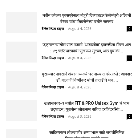
नवीन कोकण एक्सप्रेसला मंजुरी दिल्याबद्दल रेल्वेमंत्री अश्विनी
वैष्णव यांचा शिवसेनेच्या वतीने सत्कार
दैनिक जिल्हा टाइम्स
-
August 4, 2026
0
उल्हासनगरातील सात मजली ‘आशालोक’ इमारतीला भीषण आग
: ४९ फ्लॅटधारकांची सुखरूप सुटका, आठ दुचाकी...
दैनिक जिल्हा टाइम्स
-
August 4, 2026
0
मुसळधार पावसाने अंबरनाथमध्ये घर नाल्यात कोसळले : आमदार
डॉ. बालाजी किणीकर यांची तातडीने धाव,...
दैनिक जिल्हा टाइम्स
-
August 4, 2026
0
उल्हासनगर-१ मधील FIT & PRO Unisex Gym चे भव्य
उद्घाटन; युवासेना लोकसभा सचिव हरजिंदरसिंह...
दैनिक जिल्हा टाइम्स
-
August 3, 2026
0
साहित्यरत्न लोकशाहीर अण्णाभाऊ साठे जयंतीनिमित्त