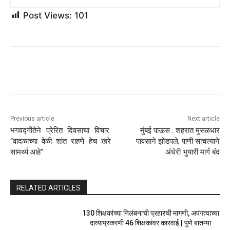
Post Views:
101
Previous article
Next article
भगवद्गीतेने प्रेरित दिवसाचा विचार:
मुंबई पाऊस : शहरात मुसळधार
“वादळाच्या वेळी शांत राहणे हेच खरे
पावसाने झोडपले; पाणी साचल्याने
सामर्थ्य आहे”
अंधेरी भुयारी मार्ग बंद
RELATED ARTICLES
130 शिक्षकांच्या निलंबनाची प्रहारची मागणी, अपंगत्वाच्या
दाव्याप्रकरणी 46 शिक्षकांवर कारवाई | पुणे बातम्या