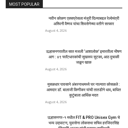
MOST POPULAR
नवीन कोकण एक्सप्रेसला मंजुरी दिल्याबद्दल रेल्वेमंत्री
अश्विनी वैष्णव यांचा शिवसेनेच्या वतीने सत्कार
August 4, 2026
उल्हासनगरातील सात मजली ‘आशालोक’ इमारतीला भीषण
आग : ४९ फ्लॅटधारकांची सुखरूप सुटका, आठ दुचाकी
जळून खाक
August 4, 2026
मुसळधार पावसाने अंबरनाथमध्ये घर नाल्यात कोसळले :
आमदार डॉ. बालाजी किणीकर यांची तातडीने धाव, बाधित
कुटुंबाला आर्थिक मदत
August 4, 2026
उल्हासनगर-१ मधील FIT & PRO Unisex Gym चे
भव्य उद्घाटन; युवासेना लोकसभा सचिव हरजिंदरसिंह