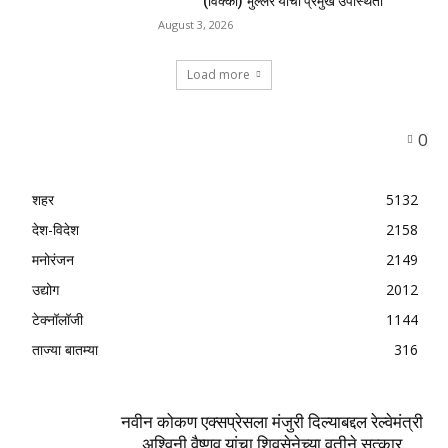
(विक्की) भुल्लर यांची प्रमुख उपस्थिती
August 3, 2026
Load more
0
शहर
5132
देश-विदेश
2158
मनोरंजन
2149
उद्योग
2012
टेक्नॉलॉजी
1144
ताज्या बातम्या
316
नवीन कोकण एक्सप्रेसला मंजुरी दिल्याबद्दल रेल्वेमंत्री
अश्विनी वैष्णव यांचा शिवसेनेच्या वतीने सत्कार