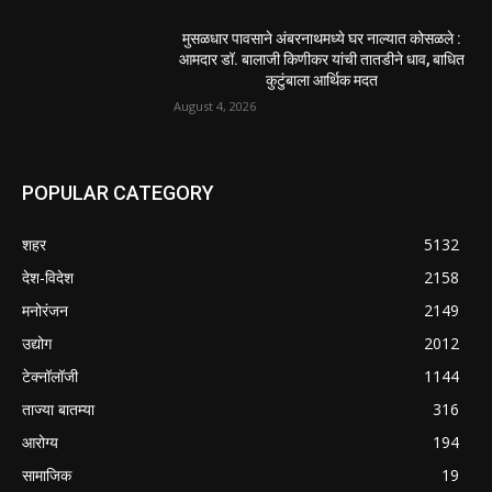
मुसळधार पावसाने अंबरनाथमध्ये घर नाल्यात कोसळले :
आमदार डॉ. बालाजी किणीकर यांची तातडीने धाव, बाधित
कुटुंबाला आर्थिक मदत
August 4, 2026
POPULAR CATEGORY
शहर
5132
देश-विदेश
2158
मनोरंजन
2149
उद्योग
2012
टेक्नॉलॉजी
1144
ताज्या बातम्या
316
आरोग्य
194
सामाजिक
19