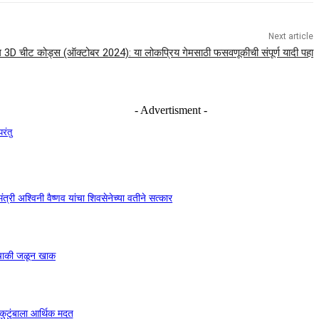
Next article
ंग 3D चीट कोड्स (ऑक्टोबर 2024): या लोकप्रिय गेमसाठी फसवणूकीची संपूर्ण यादी पहा
- Advertisment -
रंतु
ंत्री अश्विनी वैष्णव यांचा शिवसेनेच्या वतीने सत्कार
ुचाकी जळून खाक
ुटुंबाला आर्थिक मदत