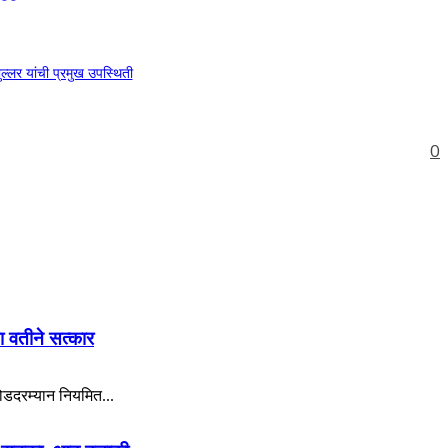
लर यांची प्रमुख उपस्थिती
0
या वतीने सत्कार
रोडदरम्यान नियमित...