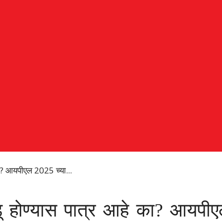
 का? आयपीएल 2025 च्या...
ेळाडू होण्यास पात्र आहे का? आय