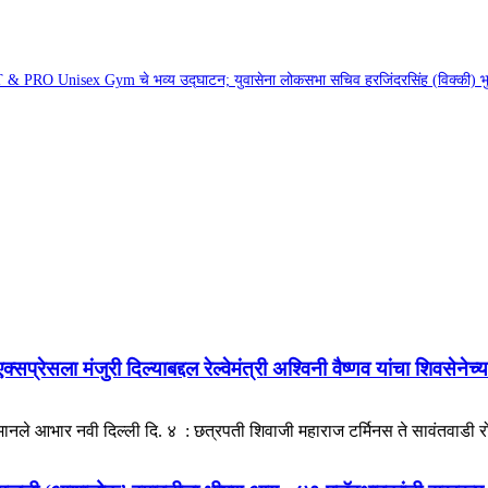
& PRO Unisex Gym चे भव्य उद्घाटन; युवासेना लोकसभा सचिव हरजिंदरसिंह (विक्की) भुल्
प्रेसला मंजुरी दिल्याबद्दल रेल्वेमंत्री अश्विनी वैष्णव यांचा शिवसेनेच्
े मानले आभार नवी दिल्ली दि. ४ : छत्रपती शिवाजी महाराज टर्मिनस ते सावंतवाडी 