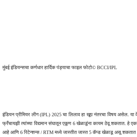
मुंबई इंडियन्सचा कर्णधार हार्दिक पंड्याचा फाइल फोटो
© BCCI/IPL
इंडियन प्रीमियर लीग (IPL) 2025 चा लिलाव हा खूप नंतरचा विषय असेल. या वे
फ्रँचायझी त्यांच्या विद्यमान संघातून एकूण 6 खेळाडूंना कायम ठेवू शकतात. हे ए
आहे आणि 6 रिटेन्शन्स / RTM मध्ये जास्तीत जास्त 5 कॅप्ड खेळाडू असू शकता