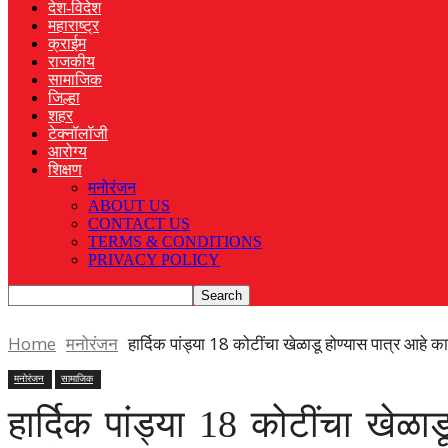
देश-विदेश
महाराष्ट्र
क्राईम
राजकीय
सामाजिक
जिल्हा
शहर
टेक्नॉलॉजी
आरोग्य
शिक्षण
मनोरंजन
ABOUT US
CONTACT US
TERMS & CONDITIONS
PRIVACY POLICY
Home
मनोरंजन
हार्दिक पांड्या 18 कोटींचा खेळाडू होण्यास पात्र आहे
मनोरंजन
सामाजिक
हार्दिक पांड्या 18 कोटींचा ख