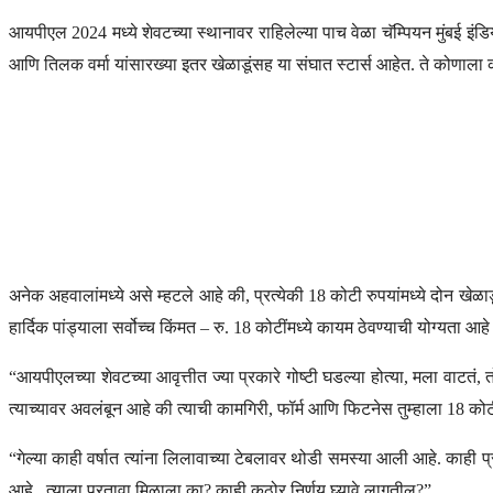
आयपीएल 2024 मध्ये शेवटच्या स्थानावर राहिलेल्या पाच वेळा चॅम्पियन मुंबई इंडिय
आणि तिलक वर्मा यांसारख्या इतर खेळाडूंसह या संघात स्टार्स आहेत. ते कोणाला 
अनेक अहवालांमध्ये असे म्हटले आहे की, प्रत्येकी 18 कोटी रुपयांमध्ये दोन खेळा
हार्दिक पांड्याला सर्वोच्च किंमत – रु. 18 कोटींमध्ये कायम ठेवण्याची योग्यता आह
“आयपीएलच्या शेवटच्या आवृत्तीत ज्या प्रकारे गोष्टी घडल्या होत्या, मला वाटतं, त
त्याच्यावर अवलंबून आहे की त्याची कामगिरी, फॉर्म आणि फिटनेस तुम्हाला 18
“गेल्या काही वर्षात त्यांना लिलावाच्या टेबलावर थोडी समस्या आली आहे. काही प्र
आहे. .त्याला परतावा मिळाला का? काही कठोर निर्णय घ्यावे लागतील?”