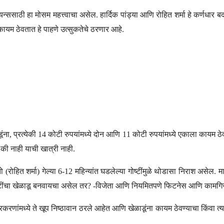
न्ससाठी हा मोसम महत्त्वाचा असेल. हार्दिक पांड्या आणि रोहित शर्मा हे कर्णधार बदल
कायम ठेवतात हे पाहणे उत्सुकतेचे ठरणार आहे.
डूंना, प्रत्येकी 14 कोटी रुपयांमध्ये दोन आणि 11 कोटी रुपयांमध्ये एकाला कायम ठ
े की नाही याची खात्री नाही.
ो (रोहित शर्मा) गेल्या 6-12 महिन्यांत घडलेल्या गोष्टींमुळे थोडासा निराश असेल. 
 कोटींचा खेळाडू बनवायचा असेल तर? -विजेता आणि नियमितपणे फिटनेस आणि कामगिर
करणांमध्ये ते खूप निष्ठावान ठरले आहेत आणि खेळाडूंना कायम ठेवण्याचा किंवा त्यां