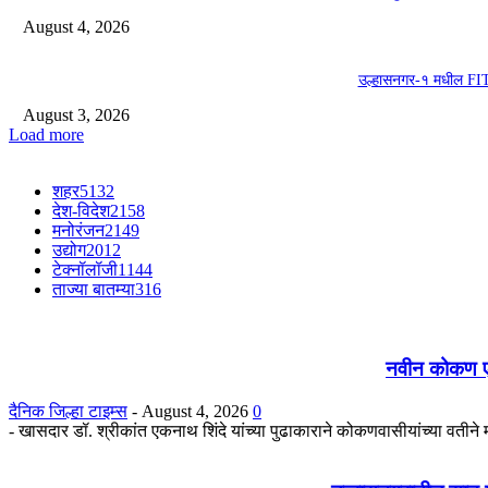
August 4, 2026
उल्हासनगर-१ मधील FIT 
August 3, 2026
Load more
शहर
5132
देश-विदेश
2158
मनोरंजन
2149
उद्योग
2012
टेक्नॉलॉजी
1144
ताज्या बातम्या
316
नवीन कोकण एक्स
दैनिक जिल्हा टाइम्स
-
August 4, 2026
0
- खासदार डॉ. श्रीकांत एकनाथ शिंदे यांच्या पुढाकाराने कोकणवासीयांच्या वतीन