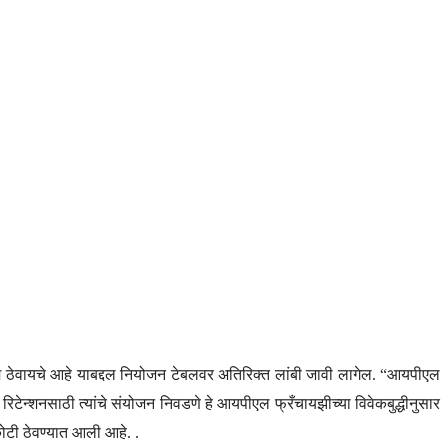
यम ठेवायचे आहे याबद्दल नियोजन टेबलवर अतिरिक्त लांबी जावी लागेल. “आयपीएल
 रिटेन्शनसाठी त्यांचे संयोजन निवडणे हे आयपीएल फ्रँचायझीच्या विवेकबुद्धीनुसार
ोटी ठेवण्यात आली आहे. .