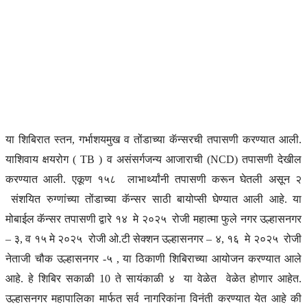
या शिबिरात स्तन, गर्भाशयमुख व तोंडाच्या कॅन्सरची तपासणी करण्यात आली.
याशिवाय क्षयरोग ( TB ) व असंसर्गजन्य आजाराची (NCD) तपासणी देखील
करण्यात आली. एकूण १५८ लाभार्थ्यांनी तपासणी करून घेतली असून २
संशयित रुग्णांच्या तोंडाच्या कॅन्सर साठी बायोप्सी घेण्यात आली आहे. या
मोबाईल कॅन्सर तपासणी द्वारे १४ मे २०२५ रोजी महात्मा फुले नगर उल्हासनगर
– ३, व १५ मे २०२५ रोजी ओ.टी सेक्शन उल्हासनगर – ४, १६ मे २०२५ रोजी
नेताजी चौक उल्हासनगर -५ , या ठिकाणी शिबिराच्या आयोजन करण्यात आले
आहे. हे शिबिर सकाळी 10 ते सायंकाळी ४ या वेळेत वेळेत होणार आहेत.
उल्हासनगर महापालिका मार्फत सर्व नागरिकांना विनंती करण्यात येत आहे की