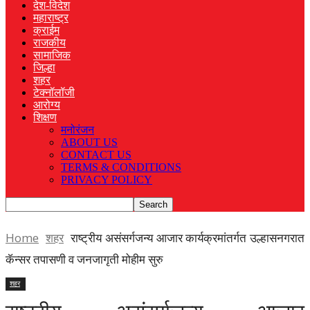
देश-विदेश
महाराष्ट्र
क्राईम
राजकीय
सामाजिक
जिल्हा
शहर
टेक्नॉलॉजी
आरोग्य
शिक्षण
मनोरंजन
ABOUT US
CONTACT US
TERMS & CONDITIONS
PRIVACY POLICY
Home
शहर
राष्ट्रीय असंसर्गजन्य आजार कार्यक्रमांतर्गत उल्हासनगरात
कॅन्सर तपासणी व जनजागृती मोहीम सुरु
शहर