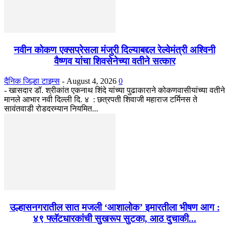
नवीन कोकण एक्सप्रेसला मंजुरी दिल्याबद्दल रेल्वेमंत्री अश्विनी
वैष्णव यांचा शिवसेनेच्या वतीने सत्कार
दैनिक जिल्हा टाइम्स
-
August 4, 2026
0
- खासदार डॉ. श्रीकांत एकनाथ शिंदे यांच्या पुढाकाराने कोकणवासीयांच्या वतीने
मानले आभार नवी दिल्ली दि. ४ : छत्रपती शिवाजी महाराज टर्मिनस ते
सावंतवाडी रोडदरम्यान नियमित...
उल्हासनगरातील सात मजली ‘आशालोक’ इमारतीला भीषण आग :
४९ फ्लॅटधारकांची सुखरूप सुटका, आठ दुचाकी...