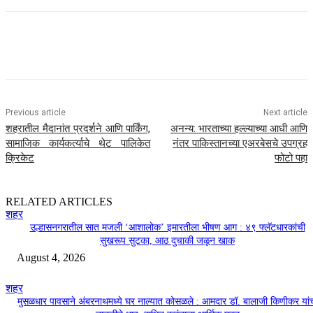
Previous article
Next article
शहरातील मैदानांत प्रदर्शने आणि पार्किंग,
अनन्य: भारताच्या हल्ल्याच्या आधी आणि
सामाजिक कार्यकर्त्याचे थेट पालिकेत
नंतर पाकिस्तानच्या एअरबेसचे उपग्रह
क्रिकेट
फोटो पहा
RELATED ARTICLES
शहर
उल्हासनगरातील सात मजली ‘आशालोक’ इमारतीला भीषण आग : ४९ फ्लॅटधारकांची
सुखरूप सुटका, आठ दुचाकी जळून खाक
August 4, 2026
शहर
मुसळधार पावसाने अंबरनाथमध्ये घर नाल्यात कोसळले : आमदार डॉ. बालाजी किणीकर यां