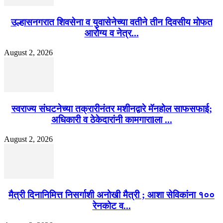
उल्हासनगरात शिवसेना व युवासेनेच्या वतीने तीन दिवसीय मोफत
आरोग्य व नेत्र...
August 2, 2026
स्वराज्य संघटनेच्या तक्रारीनंतर मशीनद्वारे मॅनहोल साफसफाई;
अधिकारी व ठेकेदारांनी कामगाराlला ...
August 2, 2026
मैत्री दिनानिमित्त निसर्गाशी अनोखी मैत्री ; आशा सेविकांना १००
रेनकोट व...