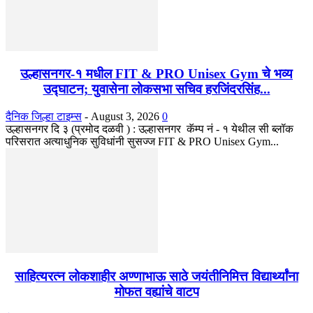
उल्हासनगर-१ मधील FIT & PRO Unisex Gym चे भव्य
उद्घाटन; युवासेना लोकसभा सचिव हरजिंदरसिंह...
दैनिक जिल्हा टाइम्स
-
August 3, 2026
0
उल्हासनगर दि ३ (प्रमोद दळवी ) : उल्हासनगर कॅम्प नं - १ येथील सी ब्लॉक
परिसरात अत्याधुनिक सुविधांनी सुसज्ज FIT & PRO Unisex Gym...
साहित्यरत्न लोकशाहीर अण्णाभाऊ साठे जयंतीनिमित्त विद्यार्थ्यांना
मोफत वह्यांचे वाटप