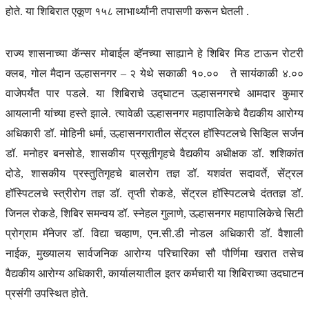
होते. या शिबिरात एकूण १५८ लाभार्थ्यांनी तपासणी करून घेतली .
राज्य शासनाच्या कॅन्सर मोबाईल व्हॅनच्या साह्याने हे शिबिर मिड टाऊन रोटरी
क्लब, गोल मैदान उल्हासनगर – २ येथे सकाळी १०.०० ते सायंकाळी ४.००
वाजेपर्यंत पार पडले. या शिबिराचे उद्घाटन उल्हासनगरचे आमदार कुमार
आयलानी यांच्या हस्ते झाले. त्यावेळी उल्हासनगर महापालिकेचे वैद्यकीय आरोग्य
अधिकारी डॉ. मोहिनी धर्मा, उल्हासनगरातील सेंट्रल हॉस्पिटलचे सिव्हिल सर्जन
डॉ. मनोहर बनसोडे, शासकीय प्रसूतीगृहचे वैद्यकीय अधीक्षक डॉ. शशिकांत
दोडे, शासकीय प्रस्तुतिगृहचे बालरोग तज्ञ डॉ. यशवंत सदावर्ते, सेंट्रल
हॉस्पिटलचे स्त्रीरोग तज्ञ डॉ. तृप्ती रोकडे, सेंट्रल हॉस्पिटलचे दंततज्ञ डॉ.
जिनल रोकडे, शिबिर समन्वय डॉ. स्नेहल गुलाणे, उल्हासनगर महापालिकेचे सिटी
प्रोग्राम मॅनेजर डॉ. विद्या चव्हाण, एन.सी.डी नोडल अधिकारी डॉ. वैशाली
नाईक, मुख्यालय सार्वजनिक आरोग्य परिचारिका सौ पौर्णिमा खरात तसेच
वैद्यकीय आरोग्य अधिकारी, कार्यालयातील इतर कर्मचारी या शिबिराच्या उदघाटन
प्रसंगी उपस्थित होते.