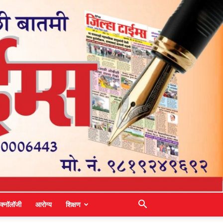
ेक्नॉलॉजी
आरोग्य
शिक्षण