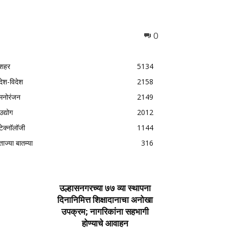
0
शहर
5134
देश-विदेश
2158
मनोरंजन
2149
उद्योग
2012
टेक्नॉलॉजी
1144
ताज्या बातम्या
316
उल्हासनगरच्या ७७ व्या स्थापना
दिनानिमित्त शिक्षादानाचा अनोखा
उपक्रम; नागरिकांना सहभागी
होण्याचे आवाहन