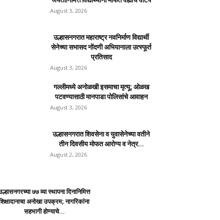
जयंतीनिमित्त विद्यार्थ्यांना मोफत वह्यांचे वाटप
August 3, 2026
उल्हासनगरात महाराष्ट्र नवनिर्माण विद्यार्थी
सेनेच्या सभासद नोंदणी अभियानाला उत्स्फूर्त
प्रतिसाद
August 3, 2026
गल्लीमध्ये अनोळखी इसमाचा मृत्यू; ओळख
पटवण्यासाठी मानपाडा पोलिसांचे आवाहन
August 3, 2026
उल्हासनगरात शिवसेना व युवासेनेच्या वतीने
तीन दिवसीय मोफत आरोग्य व नेत्र...
August 2, 2026
उल्हासनगरच्या ७७ व्या स्थापना दिनानिमित्त
शिक्षादानाचा अनोखा उपक्रम; नागरिकांना
सहभागी होण्याचे...