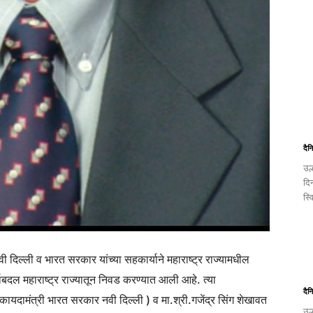
दैन
उल
दि
स्व
दिल्ली व भारत सरकार यांच्या सहकार्याने महाराष्ट्र राज्यामधील
्याबदल महाराष्ट्र राज्यातून निवड करण्यात आली आहे. त्या
दैन
 (कायदामंत्री भारत सरकार नवी दिल्ली ) व मा.श्री.गजेंद्र सिंग शेखावत
उल