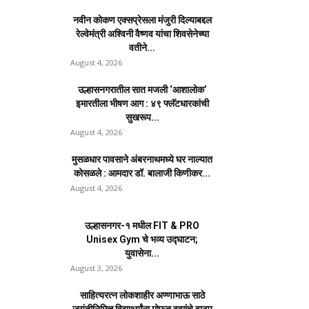
नवीन कोकण एक्सप्रेसला मंजुरी दिल्याबद्दल
रेल्वेमंत्री अश्विनी वैष्णव यांचा शिवसेनेच्या
वतीने...
August 4, 2026
उल्हासनगरातील सात मजली ‘आशालोक’
इमारतीला भीषण आग : ४९ फ्लॅटधारकांची
सुखरूप...
August 4, 2026
मुसळधार पावसाने अंबरनाथमध्ये घर नाल्यात
कोसळले : आमदार डॉ. बालाजी किणीकर...
August 4, 2026
उल्हासनगर-१ मधील FIT & PRO
Unisex Gym चे भव्य उद्घाटन;
युवासेना...
August 3, 2026
साहित्यरत्न लोकशाहीर अण्णाभाऊ साठे