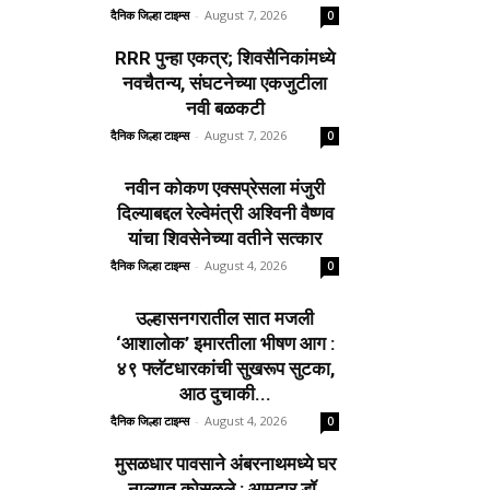
दैनिक जिल्हा टाइम्स
-
August 7, 2026
0
RRR पुन्हा एकत्र; शिवसैनिकांमध्ये
नवचैतन्य, संघटनेच्या एकजुटीला
नवी बळकटी
दैनिक जिल्हा टाइम्स
-
August 7, 2026
0
नवीन कोकण एक्सप्रेसला मंजुरी
दिल्याबद्दल रेल्वेमंत्री अश्विनी वैष्णव
यांचा शिवसेनेच्या वतीने सत्कार
दैनिक जिल्हा टाइम्स
-
August 4, 2026
0
उल्हासनगरातील सात मजली
‘आशालोक’ इमारतीला भीषण आग :
४९ फ्लॅटधारकांची सुखरूप सुटका,
आठ दुचाकी...
दैनिक जिल्हा टाइम्स
-
August 4, 2026
0
मुसळधार पावसाने अंबरनाथमध्ये घर
नाल्यात कोसळले : आमदार डॉ.