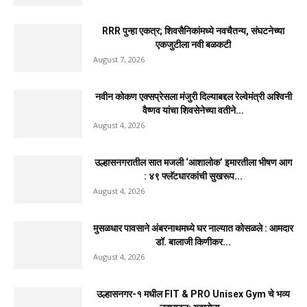
RRR पुन्हा एकत्र; शिवसैनिकांमध्ये नवचैतन्य, संघटनेच्या
एकजुटीला नवी बळकटी
August 7, 2026
नवीन कोकण एक्सप्रेसला मंजुरी दिल्याबद्दल रेल्वेमंत्री अश्विनी
वैष्णव यांचा शिवसेनेच्या वतीने...
August 4, 2026
उल्हासनगरातील सात मजली ‘आशालोक’ इमारतीला भीषण आग
: ४९ फ्लॅटधारकांची सुखरूप...
August 4, 2026
मुसळधार पावसाने अंबरनाथमध्ये घर नाल्यात कोसळले : आमदार
डॉ. बालाजी किणीकर...
August 4, 2026
उल्हासनगर-१ मधील FIT & PRO Unisex Gym चे भव्य