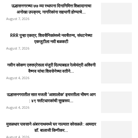
उल्हासनगरच्या ७७ व्या स्थापना दिनानिमित्त शिक्षादानाचा
अनोखा उपक्रम; नागरिकांना सहभागी होण्याचे...
August 7, 2026
RRR पुन्हा एकत्र; शिवसैनिकांमध्ये नवचैतन्य, संघटनेच्या
एकजुटीला नवी बळकटी
August 7, 2026
नवीन कोकण एक्सप्रेसला मंजुरी दिल्याबद्दल रेल्वेमंत्री अश्विनी
वैष्णव यांचा शिवसेनेच्या वतीने...
August 4, 2026
उल्हासनगरातील सात मजली ‘आशालोक’ इमारतीला भीषण आग
: ४९ फ्लॅटधारकांची सुखरूप...
August 4, 2026
मुसळधार पावसाने अंबरनाथमध्ये घर नाल्यात कोसळले : आमदार
डॉ. बालाजी किणीकर...
August 4, 2026