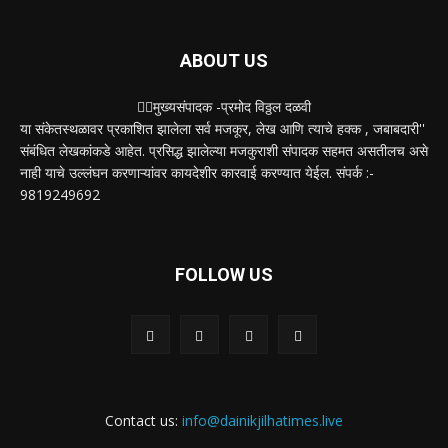
ABOUT US
✍🏻मुख्यसंपादक -प्रमोद विठ्ठल दळवी
या संकेतस्थळावर प्रकाशित झालेला सर्व मजकूर, लेख आणि त्याचे हक्क , जबाबदारी''
संबंधित लेखकांकडे आहेत. प्रसिद्ध झालेल्या मजकुराशी संपादक सहमत असतीलच असे
नाही याचे उल्लंघन करणाऱ्यांवर कायदेशीर कारवाई करण्यात येईल. संपर्क :-
9819249692
FOLLOW US
Contact us:
info@dainikjilhatimes.live