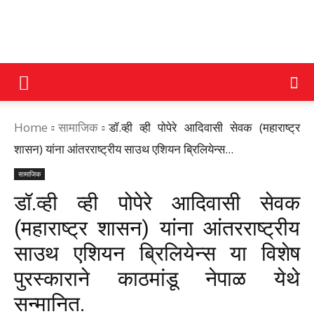
DAINIK
Home
सामाजिक
डॉ.व्ही व्ही पोपेरे आदिवासी सेवक (महाराष्ट्र
JILHA
शासन) यांना आंतरराष्ट्रीय साउथ एशियन ब्रिलियेन्स...
सामाजिक
TIMES
डॉ.व्ही व्ही पोपेरे आदिवासी सेवक
(महाराष्ट्र शासन) यांना आंतरराष्ट्रीय
साउथ एशियन ब्रिलियेन्स या विशेष
पुरस्काराने काठमांडू नेपाळ येथे
सन्मानित.