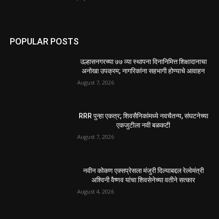
POPULAR POSTS
उल्हासनगरच्या ७७ व्या स्थापना दिनानिमित्त शिक्षादानाचा
अनोखा उपक्रम; नागरिकांना सहभागी होण्याचे आवाहन
August 7, 2026
RRR पुन्हा एकत्र; शिवसैनिकांमध्ये नवचैतन्य, संघटनेच्या
एकजुटीला नवी बळकटी
August 7, 2026
नवीन कोकण एक्सप्रेसला मंजुरी दिल्याबद्दल रेल्वेमंत्री
अश्विनी वैष्णव यांचा शिवसेनेच्या वतीने सत्कार
August 4, 2026