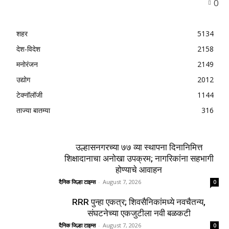
0
शहर
5134
देश-विदेश
2158
मनोरंजन
2149
उद्योग
2012
टेक्नॉलॉजी
1144
ताज्या बातम्या
316
उल्हासनगरच्या ७७ व्या स्थापना दिनानिमित्त
शिक्षादानाचा अनोखा उपक्रम; नागरिकांना सहभागी
होण्याचे आवाहन
दैनिक जिल्हा टाइम्स
-
August 7, 2026
0
RRR पुन्हा एकत्र; शिवसैनिकांमध्ये नवचैतन्य,
संघटनेच्या एकजुटीला नवी बळकटी
दैनिक जिल्हा टाइम्स
-
August 7, 2026
0