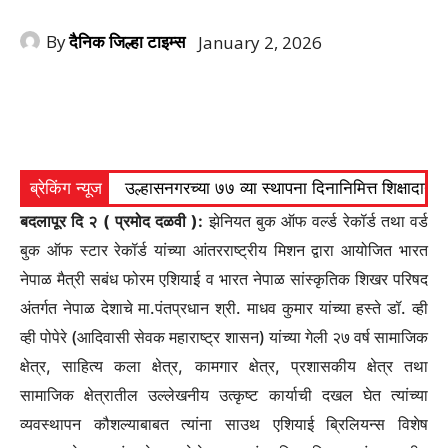
By
दैनिक जिल्हा टाइम्स
January 2, 2026
ब्रेकिंग न्यूज
उल्हासनगरच्या ७७ व्या स्थापना दिनानिमित्त शिक्षादा
बदलापूर दि २ ( प्रमोद दळवी ):
झेनियत बुक ऑफ वर्ल्ड रेकॉर्ड तथा वर्ड
बुक ऑफ स्टार रेकॉर्ड यांच्या आंतरराष्ट्रीय मिशन द्वारा आयोजित भारत
नेपाळ मैत्री सबंध फोरम एशियाई व भारत नेपाळ सांस्कृतिक शिखर परिषद
अंतर्गत नेपाळ देशाचे मा.पंतप्रधान श्री. माधव कुमार यांच्या हस्ते डॉ. व्ही
व्ही पोपेरे (आदिवासी सेवक महाराष्ट्र शासन) यांच्या गेली २७ वर्ष सामाजिक
क्षेत्र, साहित्य कला क्षेत्र, कामगार क्षेत्र, प्रशासकीय क्षेत्र तथा
सामाजिक क्षेत्रातील उल्लेखनीय उत्कृष्ट कार्याची दखल घेत त्यांच्या
व्यवस्थापन कौशल्याबाबत त्यांना साउथ एशियाई ब्रिलियन्स विशेष