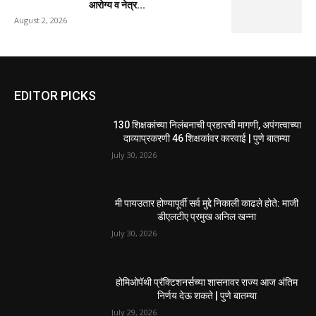
आरोग्य व नेत्र...
August 2, 2026
EDITOR PICKS
130 शिक्षकांच्या निलंबनाची प्रहारची मागणी, अपंगत्वाच्या
दाव्याप्रकरणी 46 शिक्षकांवर कारवाई | पुणे बातम्या
July 30, 2026
मी पायउतार होण्यापूर्वी सर्व मुद्दे निकाली काढले होते: माजी
डीएलटीए प्रमुख अनिल खन्ना
July 30, 2026
होमिओपॅथी प्रॅक्टिशनर्सच्या शासनावर राज्य आज अंतिम
निर्णय देऊ शकते | पुणे बातम्या
July 29, 2026