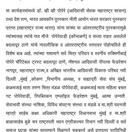
या कार्यक्रमांमध्ये डॉ. व्ही व्ही पोपेरे (आदिवासी सेवक महाराष्ट्र शासन)
तथा देश रत्न, भारत आयकॉन पुरस्कार नीती आयोग भारत सरकार पुरस्कार
प्राप्त (महाराष्ट्र राज्य भारत) यांना यांच्या या आंतरराष्ट्रीय पुरस्कारामुळे
त्यांच्यासह त्यांचे गाव मौजे पोपेरेवाडी (कोंभाळणे) व सध्या राहत असलेले
बदलापूर ठाणे यांचे नावलौकिक व आंतरराष्ट्रीय स्तरावर पोहोचविले ही
विशेष बाब आहे. त्यांच्या यशामागे सर्व मित्र परिवार व स्वर्गीय रुक्मिणीबाई
पोपेरे चॅरिटेबल ट्रस्ट बदलापूर ठाणे, नॅशनल आदिवासी पीपल्स फेडरेशन
नागपूर, महाराष्ट्र राज्य,व अखिल भारतीय आदिवासी विकास परिषद नवी
दिल्ली ,मुंबई ,कोकण ,विभागीय अध्यक्ष, व सह्याद्री सेवा संघ मुंबई,
कळमजाई माता तरुण मित्र मंडळ पोपेरेवाडी, कळमजाई माता महिला बचत
गट पोपेरेवाडी, रिपब्लिकन एम्प्लॉइज फेडरेशन मुंबई, आत्मा उन्नती
सेवाभावी संस्था नाशिक, विविध संघटना संस्था व मंडळे व मा.श्री पवनजी
म्हात्रे साहेब कक्षा अधिकारी महाराष्ट्र विधानसभा मुंबई व मा.श्री
बाळासाहेब बुळे सर राष्ट्रपती भवन एग्रीकल्चर विभाग नवी दिल्ली व सर्व
समाज घटक यांच्या सातत्याने मिळणारे सहकार्य असे वृत्तपत्र प्रतिनिधी