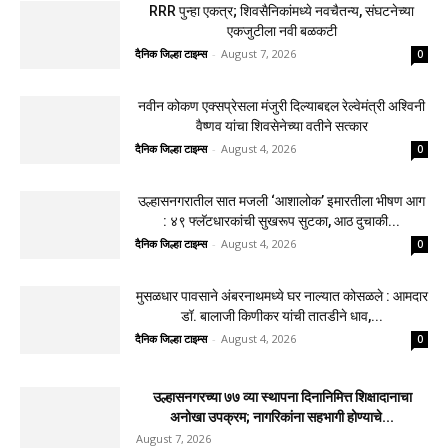
RRR पुन्हा एकत्र; शिवसैनिकांमध्ये नवचैतन्य, संघटनेच्या
एकजुटीला नवी बळकटी
दैनिक जिल्हा टाइम्स
-
August 7, 2026
0
नवीन कोकण एक्सप्रेसला मंजुरी दिल्याबद्दल रेल्वेमंत्री अश्विनी
वैष्णव यांचा शिवसेनेच्या वतीने सत्कार
दैनिक जिल्हा टाइम्स
-
August 4, 2026
0
उल्हासनगरातील सात मजली ‘आशालोक’ इमारतीला भीषण आग
: ४९ फ्लॅटधारकांची सुखरूप सुटका, आठ दुचाकी...
दैनिक जिल्हा टाइम्स
-
August 4, 2026
0
मुसळधार पावसाने अंबरनाथमध्ये घर नाल्यात कोसळले : आमदार
डॉ. बालाजी किणीकर यांची तातडीने धाव,...
दैनिक जिल्हा टाइम्स
-
August 4, 2026
0
उल्हासनगरच्या ७७ व्या स्थापना दिनानिमित्त शिक्षादानाचा
अनोखा उपक्रम; नागरिकांना सहभागी होण्याचे...
August 7, 2026