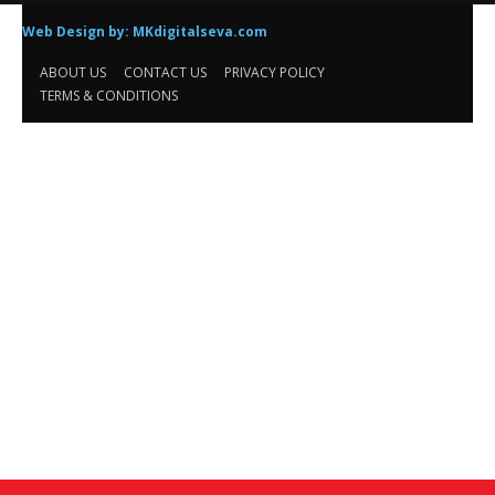
Web Design by:
MKdigitalseva.com
ABOUT US
CONTACT US
PRIVACY POLICY
TERMS & CONDITIONS