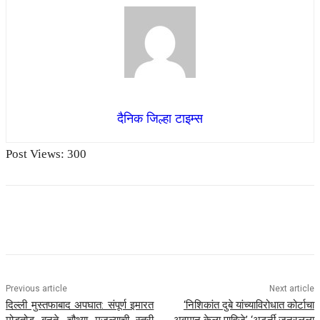
दैनिक जिल्हा टाइम्स
Post Views:
300
Previous article
Next article
दिल्ली मुस्तफाबाद अपघात: संपूर्ण इमारत
‘निशिकांत दुबे यांच्याविरोधात कोर्टाचा
मोडतोड बनते, चौथ्या मजल्याची स्त्री
अवमान केला पाहिजे’ ‘अटर्नी जनरलला