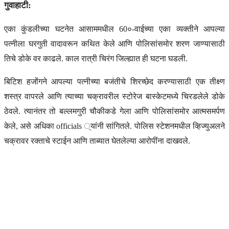
गुवाहाटी:
एका कुंडलीच्या घटनेत आसाममधील 60०-वाईच्या एका व्यक्तीने आपल्या
पत्नीला घरगुती वादावरून कथित केले आणि पोलिसांसमोर शरण जाण्यासाठी
तिचे डोके वर काढले. काल रात्री चिरंग जिल्ह्यात ही घटना घडली.
बिटिश हजोंगने आपल्या पत्नीच्या बजंतीचे शिरच्छेद करण्यासाठी एक तीक्ष्ण
शस्त्र वापरले आणि त्याच्या चक्रावरील स्टोरेज बास्केटमध्ये चिरडलेले डोके
ठेवले. त्यानंतर तो बल्लमगुरी चौकीकडे गेला आणि पोलिसांसमोर आत्मसमर्पण
केले, असे अधिका officials ्यांनी सांगितले. पोलिस स्टेशनमधील व्हिज्युअलने
चक्रावर रक्ताचे स्टाईन आणि ताब्यात घेतलेल्या आरोपींना दाखवले.