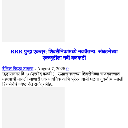
RRR पुन्हा एकत्र; शिवसैनिकांमध्ये नवचैतन्य, संघटनेच्या
एकजुटीला नवी बळकटी
दैनिक जिल्हा टाइम्स
-
August 7, 2026
0
उल्हासनगर दि. ७ (प्रमोद दळवी ) : उल्हासनगरच्या शिवसेनेच्या राजकारणात
महत्त्वाची मानली जाणारी एक भावनिक आणि प्रेरणादायी घटना नुकतीच घडली.
शिवसेनेचे ज्येष्ठ नेते राजेंद्रसिंह...