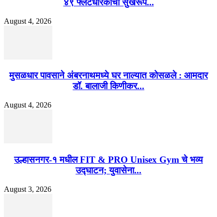
४९ फ्लॅटधारकांची सुखरूप...
August 4, 2026
मुसळधार पावसाने अंबरनाथमध्ये घर नाल्यात कोसळले : आमदार
डॉ. बालाजी किणीकर...
August 4, 2026
उल्हासनगर-१ मधील FIT & PRO Unisex Gym चे भव्य
उद्घाटन; युवासेना...
August 3, 2026