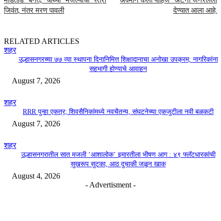
जिवंत, नंतर मरण पावली
देण्यात आला आहे.
RELATED ARTICLES
शहर
उल्हासनगरच्या ७७ व्या स्थापना दिनानिमित्त शिक्षादानाचा अनोखा उपक्रम; नागरिकांना
सहभागी होण्याचे आवाहन
August 7, 2026
शहर
RRR पुन्हा एकत्र; शिवसैनिकांमध्ये नवचैतन्य, संघटनेच्या एकजुटीला नवी बळकटी
August 7, 2026
शहर
उल्हासनगरातील सात मजली ‘आशालोक’ इमारतीला भीषण आग : ४९ फ्लॅटधारकांची
सुखरूप सुटका, आठ दुचाकी जळून खाक
August 4, 2026
- Advertisment -