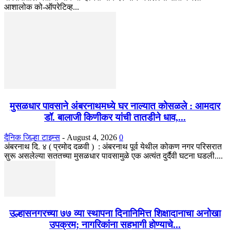
आशालोक को-ऑपरेटिव्ह...
मुसळधार पावसाने अंबरनाथमध्ये घर नाल्यात कोसळले : आमदार
डॉ. बालाजी किणीकर यांची तातडीने धाव,...
दैनिक जिल्हा टाइम्स
-
August 4, 2026
0
अंबरनाथ दि. ४ ( प्रमोद दळवी ) : अंबरनाथ पूर्व येथील कोकण नगर परिसरात
सुरू असलेल्या सततच्या मुसळधार पावसामुळे एक अत्यंत दुर्दैवी घटना घडली....
उल्हासनगरच्या ७७ व्या स्थापना दिनानिमित्त शिक्षादानाचा अनोखा
उपक्रम; नागरिकांना सहभागी होण्याचे...