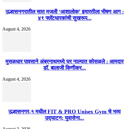
उल्हासनगरातील सात मजली ‘आशालोक’ इमारतीला भीषण आग :
४९ फ्लॅटधारकांची सुखरूप...
August 4, 2026
मुसळधार पावसाने अंबरनाथमध्ये घर नाल्यात कोसळले : आमदार
डॉ. बालाजी किणीकर...
August 4, 2026
उल्हासनगर-१ मधील FIT & PRO Unisex Gym चे भव्य
उद्घाटन; युवासेना...
August 3, 2026