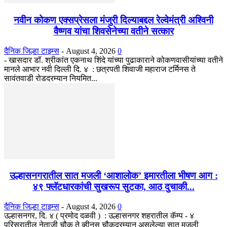
नवीन कोकण एक्सप्रेसला मंजुरी दिल्याबद्दल रेल्वेमंत्री अश्विनी
वैष्णव यांचा शिवसेनेच्या वतीने सत्कार
दैनिक जिल्हा टाइम्स
-
August 4, 2026
0
- खासदार डॉ. श्रीकांत एकनाथ शिंदे यांच्या पुढाकाराने कोकणवासीयांच्या वतीने
मानले आभार नवी दिल्ली दि. ४ : छत्रपती शिवाजी महाराज टर्मिनस ते
सावंतवाडी रोडदरम्यान नियमित...
उल्हासनगरातील सात मजली ‘आशालोक’ इमारतीला भीषण आग :
४९ फ्लॅटधारकांची सुखरूप सुटका, आठ दुचाकी...
दैनिक जिल्हा टाइम्स
-
August 4, 2026
0
उल्हासनगर, दि. ४ ( प्रमोद दळवी ) : उल्हासनगर शहरातील कॅम्प - ४
परिसरातील नेताजी चौक ते व्हीनस चौकदरम्यान असलेल्या सात मजली