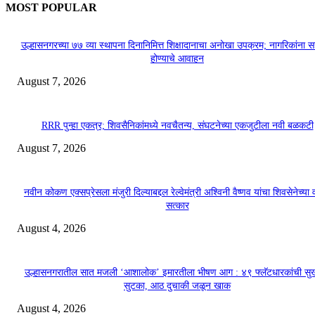
MOST POPULAR
उल्हासनगरच्या ७७ व्या स्थापना दिनानिमित्त शिक्षादानाचा अनोखा उपक्रम; नागरिकांना 
होण्याचे आवाहन
August 7, 2026
RRR पुन्हा एकत्र; शिवसैनिकांमध्ये नवचैतन्य, संघटनेच्या एकजुटीला नवी बळकटी
August 7, 2026
नवीन कोकण एक्सप्रेसला मंजुरी दिल्याबद्दल रेल्वेमंत्री अश्विनी वैष्णव यांचा शिवसेनेच्या 
सत्कार
August 4, 2026
उल्हासनगरातील सात मजली ‘आशालोक’ इमारतीला भीषण आग : ४९ फ्लॅटधारकांची सु
सुटका, आठ दुचाकी जळून खाक
August 4, 2026