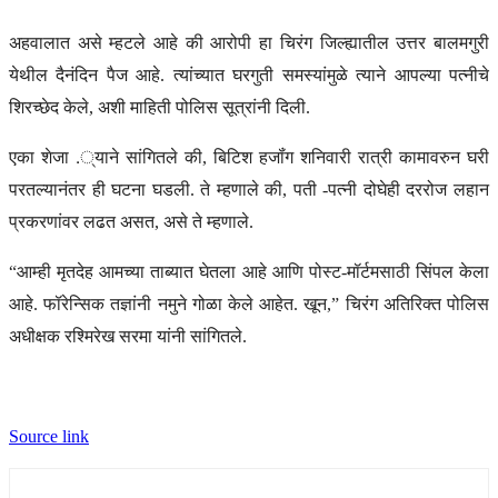
अहवालात असे म्हटले आहे की आरोपी हा चिरंग जिल्ह्यातील उत्तर बालमगुरी
येथील दैनंदिन पैज आहे. त्यांच्यात घरगुती समस्यांमुळे त्याने आपल्या पत्नीचे
शिरच्छेद केले, अशी माहिती पोलिस सूत्रांनी दिली.
एका शेजा .्याने सांगितले की, बिटिश हजॉंग शनिवारी रात्री कामावरुन घरी
परतल्यानंतर ही घटना घडली. ते म्हणाले की, पती -पत्नी दोघेही दररोज लहान
प्रकरणांवर लढत असत, असे ते म्हणाले.
“आम्ही मृतदेह आमच्या ताब्यात घेतला आहे आणि पोस्ट-मॉर्टमसाठी सिंपल केला
आहे. फॉरेन्सिक तज्ञांनी नमुने गोळा केले आहेत. खून,” चिरंग अतिरिक्त पोलिस
अधीक्षक रश्मिरेख सरमा यांनी सांगितले.
Source link