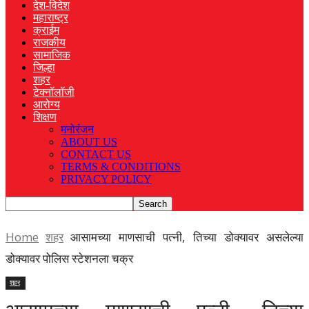
देश-विदेश
महाराष्ट्र
क्राईम
राजकीय
सामाजिक
जिल्हा
शहर
टेक्नॉलॉजी
आरोग्य
शिक्षण
मनोरंजन
ABOUT US
CONTACT US
TERMS & CONDITIONS
PRIVACY POLICY
Home
शहर
आसामच्या माणसाची पत्नी, तिच्या डोक्यावर असलेल्या
डोक्यावर पोलिस स्टेशनला चक्र
शहर