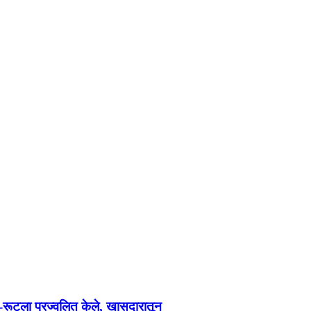
-रूटला प्रज्वलित केले, खासदारातून