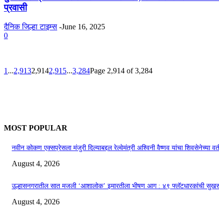
प्रवासी
दैनिक जिल्हा टाइम्स
-
June 16, 2025
0
1
...
2,913
2,914
2,915
...
3,284
Page 2,914 of 3,284
MOST POPULAR
नवीन कोकण एक्सप्रेसला मंजुरी दिल्याबद्दल रेल्वेमंत्री अश्विनी वैष्णव यांचा शिवसेनेच्या व
August 4, 2026
उल्हासनगरातील सात मजली ‘आशालोक’ इमारतीला भीषण आग : ४९ फ्लॅटधारकांची सुख
August 4, 2026