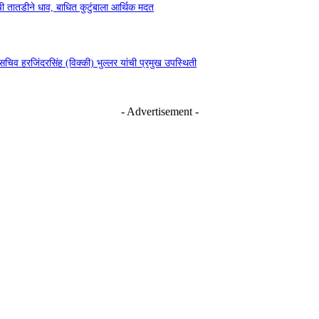
 तातडीने धाव, बाधित कुटुंबाला आर्थिक मदत
 हरजिंदरसिंह (विक्की) भुल्लर यांची प्रमुख उपस्थिती
- Advertisement -
रवाई | पुणे बातम्या