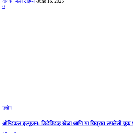
दैनिक जिल्हा टाइम्स
-
June 16, 2025
0
उद्योग
ऑप्टिकल इल्यूजन: डिटेक्टिव्ह खेळा आणि या चित्रात लपलेली चूक श