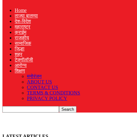
Home
ताज्या बातम्या
देश-विदेश
महाराष्ट्र
क्राईम
राजकीय
सामाजिक
जिल्हा
शहर
टेक्नॉलॉजी
आरोग्य
शिक्षण
मनोरंजन
ABOUT US
CONTACT US
TERMS & CONDITIONS
PRIVACY POLICY
LATEST ARTICLES