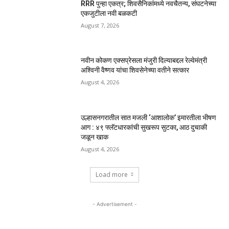
RRR पुन्हा एकत्र; शिवसैनिकांमध्ये नवचैतन्य, संघटनेच्या
एकजुटीला नवी बळकटी
August 7, 2026
नवीन कोकण एक्सप्रेसला मंजुरी दिल्याबद्दल रेल्वेमंत्री
अश्विनी वैष्णव यांचा शिवसेनेच्या वतीने सत्कार
August 4, 2026
उल्हासनगरातील सात मजली ‘आशालोक’ इमारतीला भीषण
आग : ४९ फ्लॅटधारकांची सुखरूप सुटका, आठ दुचाकी
जळून खाक
August 4, 2026
Load more
- Advertisement -