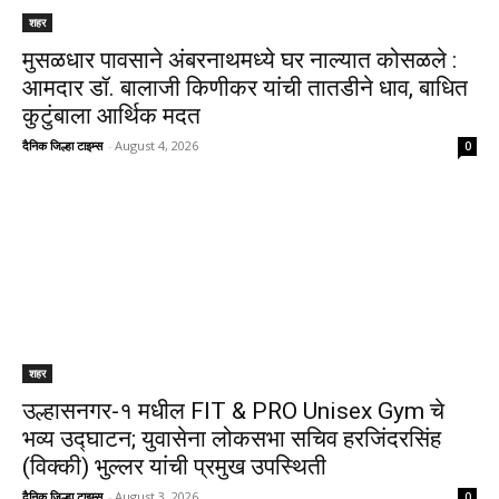
शहर
मुसळधार पावसाने अंबरनाथमध्ये घर नाल्यात कोसळले :
आमदार डॉ. बालाजी किणीकर यांची तातडीने धाव, बाधित
कुटुंबाला आर्थिक मदत
दैनिक जिल्हा टाइम्स
-
August 4, 2026
0
शहर
उल्हासनगर-१ मधील FIT & PRO Unisex Gym चे
भव्य उद्घाटन; युवासेना लोकसभा सचिव हरजिंदरसिंह
(विक्की) भुल्लर यांची प्रमुख उपस्थिती
दैनिक जिल्हा टाइम्स
-
August 3, 2026
0