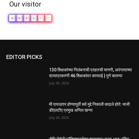
Our visitor
0
9
9
2
7
7
EDITOR PICKS
130 शिक्षकांच्या निलंबनाची प्रहारची मागणी, अपंगत्वाच्या
दाव्याप्रकरणी 46 शिक्षकांवर कारवाई | पुणे बातम्या
July 30, 2026
मी पायउतार होण्यापूर्वी सर्व मुद्दे निकाली काढले होते: माजी
डीएलटीए प्रमुख अनिल खन्ना
July 30, 2026