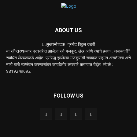
ABOUT US
✍🏻मुख्यसंपादक -प्रमोद विठ्ठल दळवी
या संकेतस्थळावर प्रकाशित झालेला सर्व मजकूर, लेख आणि त्याचे हक्क , जबाबदारी''
संबंधित लेखकांकडे आहेत. प्रसिद्ध झालेल्या मजकुराशी संपादक सहमत असतीलच असे
नाही याचे उल्लंघन करणाऱ्यांवर कायदेशीर कारवाई करण्यात येईल. संपर्क :-
9819249692
FOLLOW US