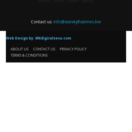
Contact us:
info@dainikjilhatimes.live
Web Design by:
MKdigitalseva.com
ABOUT US
CONTACT US
PRIVACY POLICY
TERMS & CONDITIONS