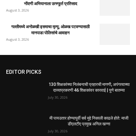
नोंदणी अभियानाला उत्स्फूर्त प्रतिसाद
August 3, 2026
गल्लीमध्ये अनोळखी इसमाचा मृत्यू; ओळख पटवण्यासाठी
मानपाडा पोलिसांचे आवाहन
August 3, 2026
EDITOR PICKS
130 शिक्षकांच्या निलंबनाची प्रहारची मागणी, अपंगत्वाच्या
दाव्याप्रकरणी 46 शिक्षकांवर कारवाई | पुणे बातम्या
July 30, 2026
मी पायउतार होण्यापूर्वी सर्व मुद्दे निकाली काढले होते: माजी
डीएलटीए प्रमुख अनिल खन्ना
July 30, 2026