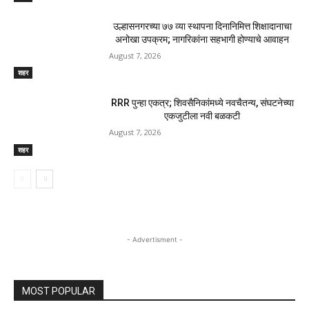
उल्हासनगरच्या ७७ व्या स्थापना दिनानिमित्त शिक्षादानाचा
अनोखा उपक्रम; नागरिकांना सहभागी होण्याचे आवाहन
August 7, 2026
शहर
RRR पुन्हा एकत्र; शिवसैनिकांमध्ये नवचैतन्य, संघटनेच्या
एकजुटीला नवी बळकटी
August 7, 2026
शहर
- Advertisment -
MOST POPULAR