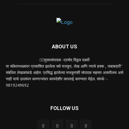
ABOUT US
✍🏻मुख्यसंपादक -प्रमोद विठ्ठल दळवी
या संकेतस्थळावर प्रकाशित झालेला सर्व मजकूर, लेख आणि त्याचे हक्क , जबाबदारी''
संबंधित लेखकांकडे आहेत. प्रसिद्ध झालेल्या मजकुराशी संपादक सहमत असतीलच असे
नाही याचे उल्लंघन करणाऱ्यांवर कायदेशीर कारवाई करण्यात येईल. संपर्क :-
9819249692
FOLLOW US