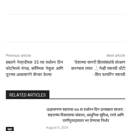
Previous article
Next article
हबलने नेत्रदीपक 35 व्या वर्धापन दिन
‘देशाच्या सागरी हितसंबंधांचे संरक्षण
फोटोंमध्ये मंगळ, कॉस्मिक नेबुला आणि
करण्यास तयार …’, नेव्ही यशस्वी अँटी
दूरच्या आकाशगंगे कॅप्चर केल्या
-शिप फायरिंग यशस्वी
RELATED ARTICLES
उल्हासनगर शहराचा ७७ वा वर्धापन दिन उत्साहात साजरा :
शहराच्या विकासाचा संकल्प; आधुनिक सुविधा, रस्ते आणि
पाणीपुरवठ्यावर भर देण्याचा निर्धार
August 8, 2026
शहर