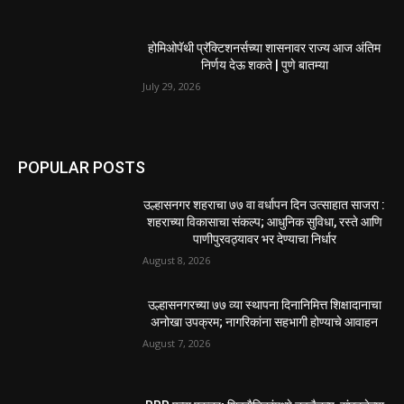
होमिओपॅथी प्रॅक्टिशनर्सच्या शासनावर राज्य आज अंतिम
निर्णय देऊ शकते | पुणे बातम्या
July 29, 2026
POPULAR POSTS
उल्हासनगर शहराचा ७७ वा वर्धापन दिन उत्साहात साजरा :
शहराच्या विकासाचा संकल्प; आधुनिक सुविधा, रस्ते आणि
पाणीपुरवठ्यावर भर देण्याचा निर्धार
August 8, 2026
उल्हासनगरच्या ७७ व्या स्थापना दिनानिमित्त शिक्षादानाचा
अनोखा उपक्रम; नागरिकांना सहभागी होण्याचे आवाहन
August 7, 2026