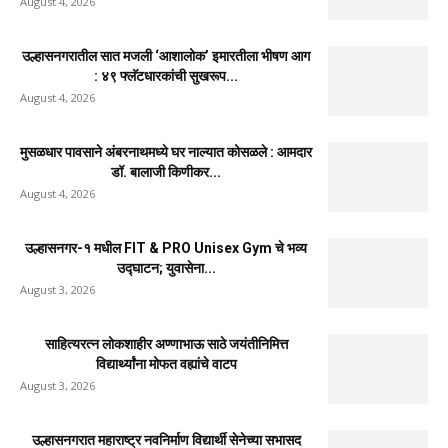
August 4, 2026
उल्हासनगरातील सात मजली ‘आशालोक’ इमारतीला भीषण आग
: ४९ फ्लॅटधारकांची सुखरूप...
August 4, 2026
मुसळधार पावसाने अंबरनाथमध्ये घर नाल्यात कोसळले : आमदार
डॉ. बालाजी किणीकर...
August 4, 2026
उल्हासनगर-१ मधील FIT & PRO Unisex Gym चे भव्य
उद्घाटन; युवासेना...
August 3, 2026
साहित्यरत्न लोकशाहीर अण्णाभाऊ साठे जयंतीनिमित्त
विद्यार्थ्यांना मोफत वह्यांचे वाटप
August 3, 2026
उल्हासनगरात महाराष्ट्र नवनिर्माण विद्यार्थी सेनेच्या सभासद