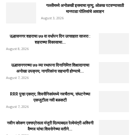
गल्लीमध्ये अनोळखी इसमाचा मृत्यू; ओळख पटवण्यासाठी
मानपाडा पोलिसांचे आवाहन
August 3, 2026
उल्हासनगर शहराचा ७७ वा वर्धापन दिन उत्साहात साजरा :
शहराच्या विकासाचा...
August 8, 2026
उल्हासनगरच्या ७७ व्या स्थापना दिनानिमित्त शिक्षादानाचा
अनोखा उपक्रम; नागरिकांना सहभागी होण्याचे...
August 7, 2026
RRR पुन्हा एकत्र; शिवसैनिकांमध्ये नवचैतन्य, संघटनेच्या
एकजुटीला नवी बळकटी
August 7, 2026
नवीन कोकण एक्सप्रेसला मंजुरी दिल्याबद्दल रेल्वेमंत्री अश्विनी
वैष्णव यांचा शिवसेनेच्या वतीने...