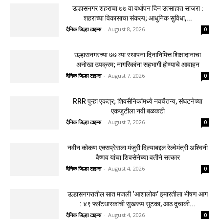
उल्हासनगर शहराचा ७७ वा वर्धापन दिन उत्साहात साजरा :
शहराच्या विकासाचा संकल्प; आधुनिक सुविधा,...
दैनिक जिल्हा टाइम्स
-
August 8, 2026
0
उल्हासनगरच्या ७७ व्या स्थापना दिनानिमित्त शिक्षादानाचा
अनोखा उपक्रम; नागरिकांना सहभागी होण्याचे आवाहन
दैनिक जिल्हा टाइम्स
-
August 7, 2026
0
RRR पुन्हा एकत्र; शिवसैनिकांमध्ये नवचैतन्य, संघटनेच्या
एकजुटीला नवी बळकटी
दैनिक जिल्हा टाइम्स
-
August 7, 2026
0
नवीन कोकण एक्सप्रेसला मंजुरी दिल्याबद्दल रेल्वेमंत्री अश्विनी
वैष्णव यांचा शिवसेनेच्या वतीने सत्कार
दैनिक जिल्हा टाइम्स
-
August 4, 2026
0
उल्हासनगरातील सात मजली ‘आशालोक’ इमारतीला भीषण आग
: ४९ फ्लॅटधारकांची सुखरूप सुटका, आठ दुचाकी...
दैनिक जिल्हा टाइम्स
-
August 4, 2026
0