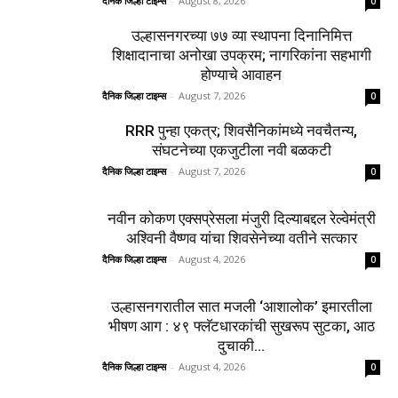
दैनिक जिल्हा टाइम्स
-
August 8, 2026
0
उल्हासनगरच्या ७७ व्या स्थापना दिनानिमित्त
शिक्षादानाचा अनोखा उपक्रम; नागरिकांना सहभागी
होण्याचे आवाहन
दैनिक जिल्हा टाइम्स
-
August 7, 2026
0
RRR पुन्हा एकत्र; शिवसैनिकांमध्ये नवचैतन्य,
संघटनेच्या एकजुटीला नवी बळकटी
दैनिक जिल्हा टाइम्स
-
August 7, 2026
0
नवीन कोकण एक्सप्रेसला मंजुरी दिल्याबद्दल रेल्वेमंत्री
अश्विनी वैष्णव यांचा शिवसेनेच्या वतीने सत्कार
दैनिक जिल्हा टाइम्स
-
August 4, 2026
0
उल्हासनगरातील सात मजली ‘आशालोक’ इमारतीला
भीषण आग : ४९ फ्लॅटधारकांची सुखरूप सुटका, आठ
दुचाकी...
दैनिक जिल्हा टाइम्स
-
August 4, 2026
0