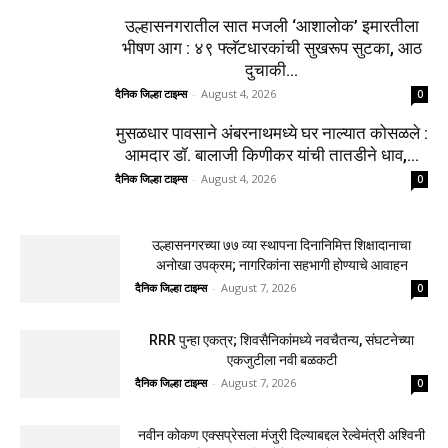
उल्हासनगरातील सात मजली ‘आशालोक’ इमारतीला
भीषण आग : ४९ फ्लॅटधारकांची सुखरूप सुटका, आठ
दुचाकी...
दैनिक जिल्हा टाइम्स
-
August 4, 2026
0
मुसळधार पावसाने अंबरनाथमध्ये घर नाल्यात कोसळले :
आमदार डॉ. बालाजी किणीकर यांची तातडीने धाव,...
दैनिक जिल्हा टाइम्स
-
August 4, 2026
0
उल्हासनगरच्या ७७ व्या स्थापना दिनानिमित्त शिक्षादानाचा
अनोखा उपक्रम; नागरिकांना सहभागी होण्याचे आवाहन
दैनिक जिल्हा टाइम्स
-
August 7, 2026
0
RRR पुन्हा एकत्र; शिवसैनिकांमध्ये नवचैतन्य, संघटनेच्या
एकजुटीला नवी बळकटी
दैनिक जिल्हा टाइम्स
-
August 7, 2026
0
नवीन कोकण एक्सप्रेसला मंजुरी दिल्याबद्दल रेल्वेमंत्री अश्विनी