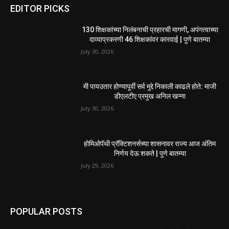
EDITOR PICKS
130 शिक्षकांच्या निलंबनाची प्रहारची मागणी, अपंगत्वाच्या
दाव्याप्रकरणी 46 शिक्षकांवर कारवाई | पुणे बातम्या
July 30, 2026
मी पायउतार होण्यापूर्वी सर्व मुद्दे निकाली काढले होते: माजी
डीएलटीए प्रमुख अनिल खन्ना
July 30, 2026
होमिओपॅथी प्रॅक्टिशनर्सच्या शासनावर राज्य आज अंतिम
निर्णय देऊ शकते | पुणे बातम्या
July 29, 2026
POPULAR POSTS