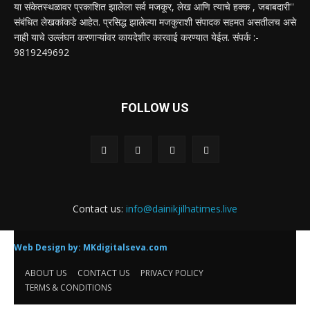
या संकेतस्थळावर प्रकाशित झालेला सर्व मजकूर, लेख आणि त्याचे हक्क , जबाबदारी''
संबंधित लेखकांकडे आहेत. प्रसिद्ध झालेल्या मजकुराशी संपादक सहमत असतीलच असे
नाही याचे उल्लंघन करणाऱ्यांवर कायदेशीर कारवाई करण्यात येईल. संपर्क :-
9819249692
FOLLOW US
Contact us:
info@dainikjilhatimes.live
Web Design by:
MKdigitalseva.com
ABOUT US
CONTACT US
PRIVACY POLICY
TERMS & CONDITIONS