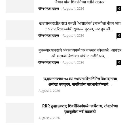
वैष्णव यांचा शिवसेनेच्या वतीने सत्कार
दैनिक जिल्हा टाइम्स
-
August 4, 2026
0
उल्हासनगरातील सात मजली ‘आशालोक’ इमारतीला भीषण आग
: ४९ फ्लॅटधारकांची सुखरूप सुटका, आठ दुचाकी...
दैनिक जिल्हा टाइम्स
-
August 4, 2026
0
मुसळधार पावसाने अंबरनाथमध्ये घर नाल्यात कोसळले : आमदार
डॉ. बालाजी किणीकर यांची तातडीने धाव,...
दैनिक जिल्हा टाइम्स
-
August 4, 2026
0
उल्हासनगरच्या ७७ व्या स्थापना दिनानिमित्त शिक्षादानाचा
अनोखा उपक्रम; नागरिकांना सहभागी होण्याचे...
August 7, 2026
RRR पुन्हा एकत्र; शिवसैनिकांमध्ये नवचैतन्य, संघटनेच्या
एकजुटीला नवी बळकटी
August 7, 2026