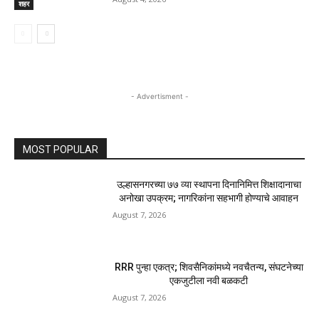
शहर
- Advertisment -
MOST POPULAR
उल्हासनगरच्या ७७ व्या स्थापना दिनानिमित्त शिक्षादानाचा
अनोखा उपक्रम; नागरिकांना सहभागी होण्याचे आवाहन
August 7, 2026
RRR पुन्हा एकत्र; शिवसैनिकांमध्ये नवचैतन्य, संघटनेच्या
एकजुटीला नवी बळकटी
August 7, 2026