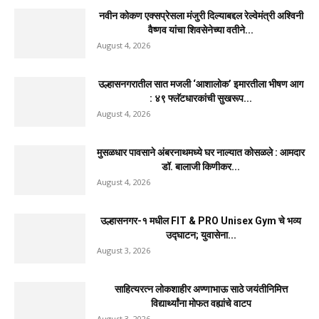
नवीन कोकण एक्सप्रेसला मंजुरी दिल्याबद्दल रेल्वेमंत्री अश्विनी
वैष्णव यांचा शिवसेनेच्या वतीने...
August 4, 2026
उल्हासनगरातील सात मजली ‘आशालोक’ इमारतीला भीषण आग
: ४९ फ्लॅटधारकांची सुखरूप...
August 4, 2026
मुसळधार पावसाने अंबरनाथमध्ये घर नाल्यात कोसळले : आमदार
डॉ. बालाजी किणीकर...
August 4, 2026
उल्हासनगर-१ मधील FIT & PRO Unisex Gym चे भव्य
उद्घाटन; युवासेना...
August 3, 2026
साहित्यरत्न लोकशाहीर अण्णाभाऊ साठे जयंतीनिमित्त
विद्यार्थ्यांना मोफत वह्यांचे वाटप
August 3, 2026