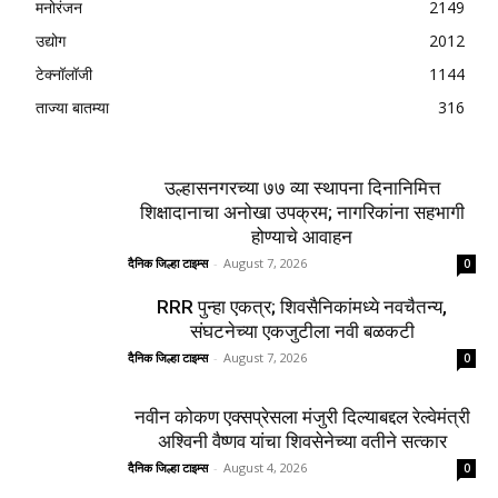
मनोरंजन
2149
उद्योग
2012
टेक्नॉलॉजी
1144
ताज्या बातम्या
316
उल्हासनगरच्या ७७ व्या स्थापना दिनानिमित्त
शिक्षादानाचा अनोखा उपक्रम; नागरिकांना सहभागी
होण्याचे आवाहन
दैनिक जिल्हा टाइम्स
-
August 7, 2026
0
RRR पुन्हा एकत्र; शिवसैनिकांमध्ये नवचैतन्य,
संघटनेच्या एकजुटीला नवी बळकटी
दैनिक जिल्हा टाइम्स
-
August 7, 2026
0
नवीन कोकण एक्सप्रेसला मंजुरी दिल्याबद्दल रेल्वेमंत्री
अश्विनी वैष्णव यांचा शिवसेनेच्या वतीने सत्कार
दैनिक जिल्हा टाइम्स
-
August 4, 2026
0