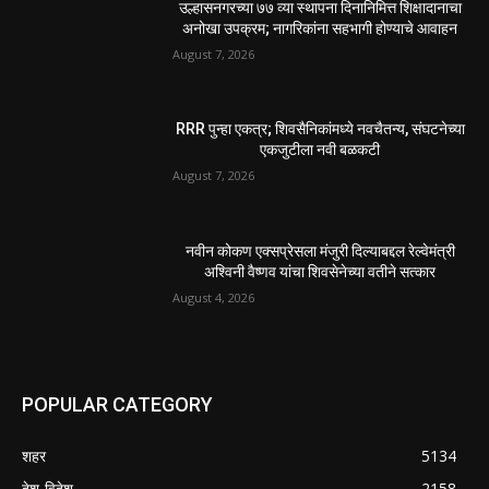
उल्हासनगरच्या ७७ व्या स्थापना दिनानिमित्त शिक्षादानाचा
अनोखा उपक्रम; नागरिकांना सहभागी होण्याचे आवाहन
August 7, 2026
RRR पुन्हा एकत्र; शिवसैनिकांमध्ये नवचैतन्य, संघटनेच्या
एकजुटीला नवी बळकटी
August 7, 2026
नवीन कोकण एक्सप्रेसला मंजुरी दिल्याबद्दल रेल्वेमंत्री
अश्विनी वैष्णव यांचा शिवसेनेच्या वतीने सत्कार
August 4, 2026
POPULAR CATEGORY
शहर
5134
देश-विदेश
2158