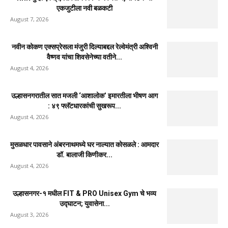
एकजुटीला नवी बळकटी
August 7, 2026
नवीन कोकण एक्सप्रेसला मंजुरी दिल्याबद्दल रेल्वेमंत्री अश्विनी
वैष्णव यांचा शिवसेनेच्या वतीने...
August 4, 2026
उल्हासनगरातील सात मजली ‘आशालोक’ इमारतीला भीषण आग
: ४९ फ्लॅटधारकांची सुखरूप...
August 4, 2026
मुसळधार पावसाने अंबरनाथमध्ये घर नाल्यात कोसळले : आमदार
डॉ. बालाजी किणीकर...
August 4, 2026
उल्हासनगर-१ मधील FIT & PRO Unisex Gym चे भव्य
उद्घाटन; युवासेना...
August 3, 2026