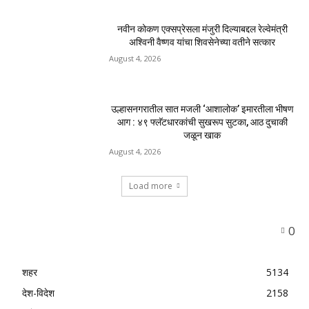
नवीन कोकण एक्सप्रेसला मंजुरी दिल्याबद्दल रेल्वेमंत्री
अश्विनी वैष्णव यांचा शिवसेनेच्या वतीने सत्कार
August 4, 2026
उल्हासनगरातील सात मजली ‘आशालोक’ इमारतीला भीषण
आग : ४९ फ्लॅटधारकांची सुखरूप सुटका, आठ दुचाकी
जळून खाक
August 4, 2026
Load more
0
शहर
5134
देश-विदेश
2158