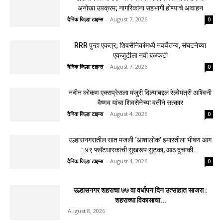
अनोखा उपक्रम; नागरिकांना सहभागी होण्याचे आवाहन
दैनिक जिल्हा टाइम्स
-
August 7, 2026
0
RRR पुन्हा एकत्र; शिवसैनिकांमध्ये नवचैतन्य, संघटनेच्या
एकजुटीला नवी बळकटी
दैनिक जिल्हा टाइम्स
-
August 7, 2026
0
नवीन कोकण एक्सप्रेसला मंजुरी दिल्याबद्दल रेल्वेमंत्री अश्विनी
वैष्णव यांचा शिवसेनेच्या वतीने सत्कार
दैनिक जिल्हा टाइम्स
-
August 4, 2026
0
उल्हासनगरातील सात मजली ‘आशालोक’ इमारतीला भीषण आग
: ४९ फ्लॅटधारकांची सुखरूप सुटका, आठ दुचाकी...
दैनिक जिल्हा टाइम्स
-
August 4, 2026
0
उल्हासनगर शहराचा ७७ वा वर्धापन दिन उत्साहात साजरा :
शहराच्या विकासाचा...
August 8, 2026