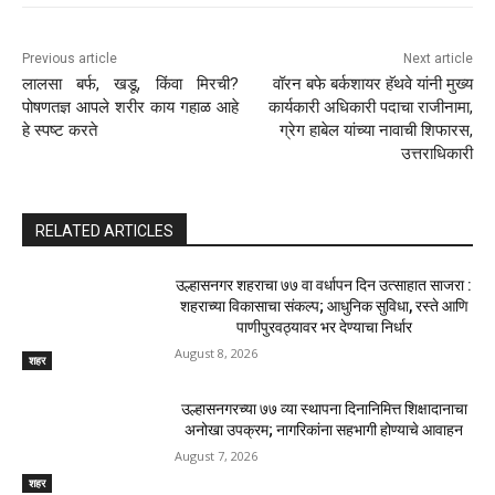
Previous article
Next article
लालसा बर्फ, खडू, किंवा मिरची?
वॉरन बफे बर्कशायर हॅथवे यांनी मुख्य
पोषणतज्ञ आपले शरीर काय गहाळ आहे
कार्यकारी अधिकारी पदाचा राजीनामा,
हे स्पष्ट करते
ग्रेग हाबेल यांच्या नावाची शिफारस,
उत्तराधिकारी
RELATED ARTICLES
उल्हासनगर शहराचा ७७ वा वर्धापन दिन उत्साहात साजरा :
शहराच्या विकासाचा संकल्प; आधुनिक सुविधा, रस्ते आणि
पाणीपुरवठ्यावर भर देण्याचा निर्धार
August 8, 2026
शहर
उल्हासनगरच्या ७७ व्या स्थापना दिनानिमित्त शिक्षादानाचा
अनोखा उपक्रम; नागरिकांना सहभागी होण्याचे आवाहन
August 7, 2026
शहर