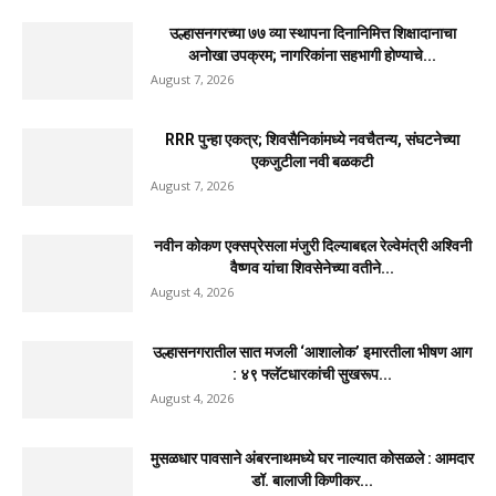
उल्हासनगरच्या ७७ व्या स्थापना दिनानिमित्त शिक्षादानाचा
अनोखा उपक्रम; नागरिकांना सहभागी होण्याचे...
August 7, 2026
RRR पुन्हा एकत्र; शिवसैनिकांमध्ये नवचैतन्य, संघटनेच्या
एकजुटीला नवी बळकटी
August 7, 2026
नवीन कोकण एक्सप्रेसला मंजुरी दिल्याबद्दल रेल्वेमंत्री अश्विनी
वैष्णव यांचा शिवसेनेच्या वतीने...
August 4, 2026
उल्हासनगरातील सात मजली ‘आशालोक’ इमारतीला भीषण आग
: ४९ फ्लॅटधारकांची सुखरूप...
August 4, 2026
मुसळधार पावसाने अंबरनाथमध्ये घर नाल्यात कोसळले : आमदार
डॉ. बालाजी किणीकर...