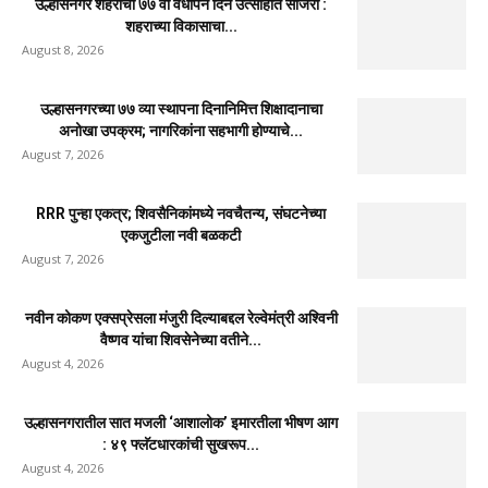
उल्हासनगर शहराचा ७७ वा वर्धापन दिन उत्साहात साजरा :
शहराच्या विकासाचा...
August 8, 2026
उल्हासनगरच्या ७७ व्या स्थापना दिनानिमित्त शिक्षादानाचा
अनोखा उपक्रम; नागरिकांना सहभागी होण्याचे...
August 7, 2026
RRR पुन्हा एकत्र; शिवसैनिकांमध्ये नवचैतन्य, संघटनेच्या
एकजुटीला नवी बळकटी
August 7, 2026
नवीन कोकण एक्सप्रेसला मंजुरी दिल्याबद्दल रेल्वेमंत्री अश्विनी
वैष्णव यांचा शिवसेनेच्या वतीने...
August 4, 2026
उल्हासनगरातील सात मजली ‘आशालोक’ इमारतीला भीषण आग
: ४९ फ्लॅटधारकांची सुखरूप...
August 4, 2026