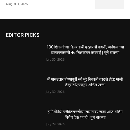
August 3, 2026
EDITOR PICKS
130 शिक्षकांच्या निलंबनाची प्रहारची मागणी, अपंगत्वाच्या
दाव्याप्रकरणी 46 शिक्षकांवर कारवाई | पुणे बातम्या
July 30, 2026
मी पायउतार होण्यापूर्वी सर्व मुद्दे निकाली काढले होते: माजी
डीएलटीए प्रमुख अनिल खन्ना
July 30, 2026
होमिओपॅथी प्रॅक्टिशनर्सच्या शासनावर राज्य आज अंतिम
निर्णय देऊ शकते | पुणे बातम्या
July 29, 2026