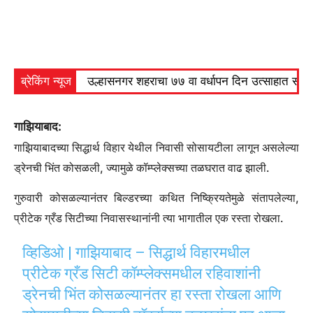
ब्रेकिंग न्यूज
उल्हासनगर शहराचा ७७ वा वर्धापन दिन उत्साहात साजरा 
गाझियाबाद:
गाझियाबादच्या सिद्धार्थ विहार येथील निवासी सोसायटीला लागून असलेल्या
ड्रेनची भिंत कोसळली, ज्यामुळे कॉम्प्लेक्सच्या तळघरात वाढ झाली.
गुरुवारी कोसळल्यानंतर बिल्डरच्या कथित निष्क्रियतेमुळे संतापलेल्या,
प्रीटेक ग्रँड सिटीच्या निवासस्थानांनी त्या भागातील एक रस्ता रोखला.
व्हिडिओ | गाझियाबाद – सिद्धार्थ विहारमधील
प्रीटेक ग्रँड सिटी कॉम्प्लेक्समधील रहिवाशांनी
ड्रेनची भिंत कोसळल्यानंतर हा रस्ता रोखला आणि