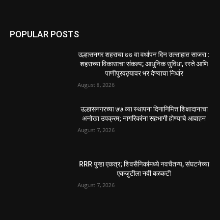
POPULAR POSTS
उल्हासनगर शहराचा ७७ वा वर्धापन दिन उत्साहात साजरा :
शहराच्या विकासाचा संकल्प; आधुनिक सुविधा, रस्ते आणि
पाणीपुरवठ्यावर भर देण्याचा निर्धार
August 8, 2026
उल्हासनगरच्या ७७ व्या स्थापना दिनानिमित्त शिक्षादानाचा
अनोखा उपक्रम; नागरिकांना सहभागी होण्याचे आवाहन
August 7, 2026
RRR पुन्हा एकत्र; शिवसैनिकांमध्ये नवचैतन्य, संघटनेच्या
एकजुटीला नवी बळकटी
August 7, 2026