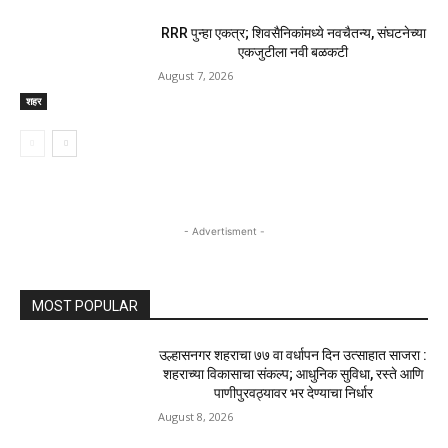
RRR पुन्हा एकत्र; शिवसैनिकांमध्ये नवचैतन्य, संघटनेच्या
एकजुटीला नवी बळकटी
August 7, 2026
शहर
- Advertisment -
MOST POPULAR
उल्हासनगर शहराचा ७७ वा वर्धापन दिन उत्साहात साजरा :
शहराच्या विकासाचा संकल्प; आधुनिक सुविधा, रस्ते आणि
पाणीपुरवठ्यावर भर देण्याचा निर्धार
August 8, 2026