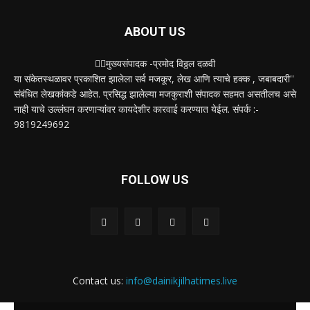
ABOUT US
✍🏻मुख्यसंपादक -प्रमोद विठ्ठल दळवी
या संकेतस्थळावर प्रकाशित झालेला सर्व मजकूर, लेख आणि त्याचे हक्क , जबाबदारी''
संबंधित लेखकांकडे आहेत. प्रसिद्ध झालेल्या मजकुराशी संपादक सहमत असतीलच असे
नाही याचे उल्लंघन करणाऱ्यांवर कायदेशीर कारवाई करण्यात येईल. संपर्क :-
9819249692
FOLLOW US
Contact us:
info@dainikjilhatimes.live