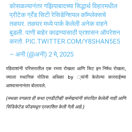
कोसळल्यानंतर गझियाबादच्या सिद्धार्थ विहारमधील
प्रीटेक ग्रँड सिटी रेसिडेन्शियल कॉम्प्लेक्सचे
तळघर. तळघर मध्ये पार्क केलेली अनेक वाहने
बुडली. पाणी बाहेर काढण्यासाठी प्रशासन ऑपरेशन
करतो.
PIC.TWITTER.COM/Y8SHAN5E5
– अनी (@अनी)
2 मे, 2025
रहिवाशांनी परिसरातील एक रस्ता रोखला आणि सिट इन निषेध रोखला,
ज्याला स्थानिक पोलिस अधिका by ्यांनी केलेल्या कारवाईच्या
आश्वासनानंतर बोलावले.
(मथळा वगळता ही कथा एनडीटीव्ही कर्मचार्‍यांनी संपादित केलेली नाही आणि
सिंडिकेटेड फीडमधून प्रकाशित केली गेली आहे.)