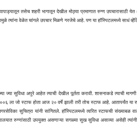
े खेड्यापाड्यातून तसेच शहरी भागातून देखील मोठ्या प्रमाणात रुग्ण उपचारासाठी 
ळे त्यांना वेळेत चांगले उपचार मिळणे गरजेचे आहे. पण या हॉस्पिटलमध्ये साधं व्ह
े. ज्या ज्या सुविधा अपुरे आहेत त्याची देखील पूर्तता करावी. शासनाकडे त्याची 
२००६ ला जो स्टाफ होता आज २० वर्षे झाली तरी तोच स्टाफ आहे. आतापर्यंत या 
गरसेविका सुचित्रा यांनी सांगितले. हॉस्पिटलमध्ये त्वरित स्टाफची संख्याबळ
ा रुग्णालयात रुग्णांसाठी उपयुक्त असणाऱ्या सगळ्या सुख सुविधा असाव्या असेही त्य