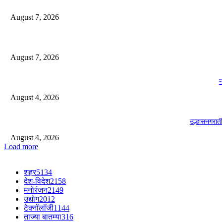
August 7, 2026
August 7, 2026
न
August 4, 2026
उल्हासनगरा
August 4, 2026
Load more
शहर
5134
देश-विदेश
2158
मनोरंजन
2149
उद्योग
2012
टेक्नॉलॉजी
1144
ताज्या बातम्या
316