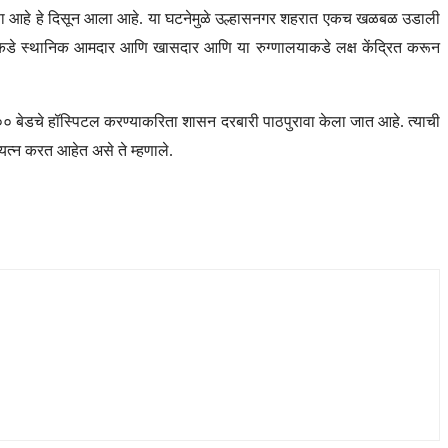
हलगर्जीपणा आहे हे दिसून आला आहे. या घटनेमुळे उल्हासनगर शहरात एकच खळबळ उडाली
ुसरीकडे स्थानिक आमदार आणि खासदार आणि या रुग्णालयाकडे लक्ष केंद्रित करून
ा ४०० बेडचे हॉस्पिटल करण्याकरिता शासन दरबारी पाठपुरावा केला जात आहे. त्याची
त्न करत आहेत असे ते म्हणाले.