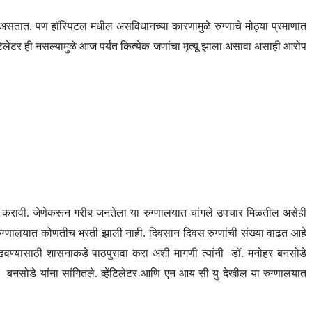
येत असतात. पण हॉस्पिटल मधील असविधानच्या कारणामुळे रुग्णाचे मोठ्या प्रमाणात
ेंटिलेटर ही नसल्यामुळे आज पर्यंत कित्येक जणांचा मृत्यू झाला असावा असाही आरोप
मागणी करावी. जेणेकरून गरीब जनतेला या रुग्णालयात चांगले उपचार मिळतील असेही
रुग्णालयात कोणतीच भरती झाली नाही. दिवसान दिवस रुग्णांची संख्या वाढत आहे
 वाढवण्यासाठी शासनाकडे पाठपुरावा करा अशी मागणी त्यांनी डॉ. मनोहर बनसोडे
ांनी बनसोडे यांना सांगितले. व्हेंटिलेटर आणि एन आय सी यु देखील या रुग्णालयात