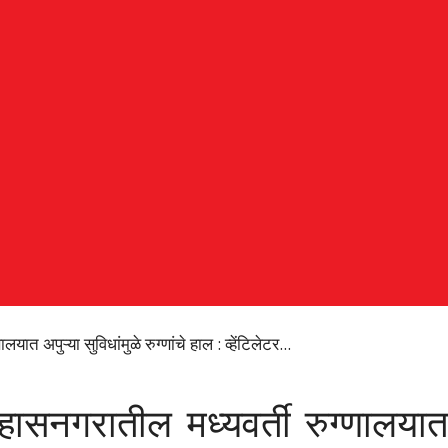
त अपुऱ्या सुविधांमुळे रुग्णांचे हाल : व्हेंटिलेटर...
सनगरातील मध्यवर्ती रुग्णालयात अप