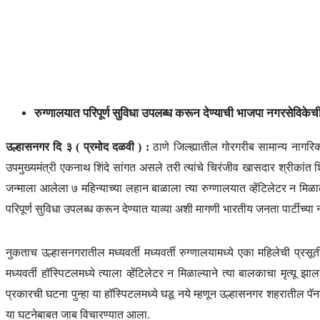
रुग्णालयात परिपूर्ण सुविधा उपलब्ध करून देण्याची भाजपा नगरसेविकेच
उल्हासनगर दि ३ ( प्रमोद दळवी ) :
ठाणे जिल्ह्यातील गोरगरीब सामान्य नागरिक
उपमुख्यमंत्री एकनाथ शिंदे सांगत असले तरी त्यांचे चिरंजीव खासदार श्रीकांत शिं
जन्माला आलेला ७ महिन्याच्या लहान बाळाला त्या रुग्णालयात व्हेंटिलेटर न मिळाल्य
परिपूर्ण सुविधा उपलब्ध करून देण्यात याव्या अशी मागणी भारतीय जनता पार्टीच्या न
नुकताच उल्हासनगरातील मध्यवर्ती मध्यवर्ती रुग्णालयामध्ये एका महिलेची प्रसू
मध्यवर्ती हॉस्पिटलमध्ये त्याला व्हेंटिलेटर न मिळाल्याने त्या बालकाचा मृत्य
प्रकारची घटना पुन्हा या हॉस्पिटलमध्ये घडू नये म्हणून उल्हासनगर शहरातील पॅन
या घटनेबाबत जाब विचारण्यात आला.