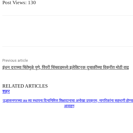
Post Views:
130
Share
Previous article
इंधन दराच्या चिंतेमुळे पुणे, पिंपरी चिंचवडमध्ये इलेक्ट्रिक दुचाकींच्या विक्रीत मोठी वाढ
RELATED ARTICLES
शहर
उल्हासनगरच्या ७७ व्या स्थापना दिनानिमित्त शिक्षादानाचा अनोखा उपक्रम; नागरिकांना सहभागी होण्या
आवाहन