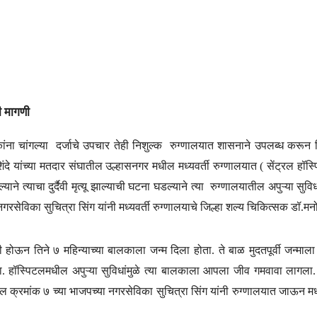
ी मागणी
ांना चांगल्या दर्जाचे उपचार तेही निशुल्क रुग्णालयात शासनाने उपलब्ध करून दि
दे यांच्या मतदार संघातील उल्हासनगर मधील मध्यवर्ती रुग्णालयात ( सेंट्रल हॉस्पि
ाने त्याचा दुर्दैवी मृत्यू झाल्याची घटना घडल्याने त्या रुग्णालयातील अपुऱ्या सुवि
गरसेविका सुचित्रा सिंग यांनी मध्यवर्ती रुग्णालयाचे जिल्हा शल्य चिकित्सक डॉ.मनो
ती होऊन तिने ७ महिन्याच्या बालकाला जन्म दिला होता. ते बाळ मुदतपूर्वी जन्माला
ू झाला. हॉस्पिटलमधील अपुऱ्या सुविधांमुळे त्या बालकाला आपला जीव गमवावा लागला
ल क्रमांक ७ च्या भाजपच्या नगरसेविका सुचित्रा सिंग यांनी रुग्णालयात जाऊन मध्य