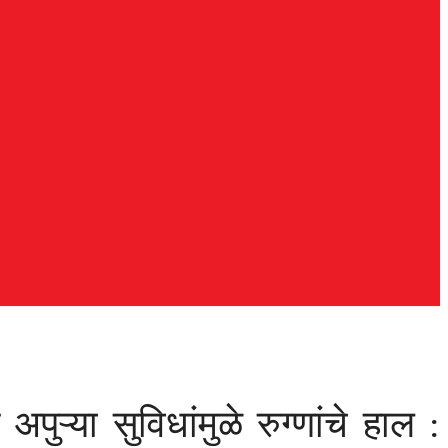
ुऱ्या सुविधांमुळे रुग्णांचे हाल :