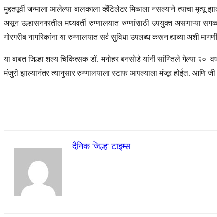
मुद्दतपूर्वी जन्माला आलेल्या बालकाला व्हेंटिलेटर मिळाला नसल्याने त्याचा मृ
असून उल्हासनगरतील मध्यवर्ती रुग्णालयात रुग्णांसाठी उपयुक्त असणाऱ्या सग
गोरगरीब नागरिकांना या रुग्णालयात सर्व सुविधा उपलब्ध करून द्याव्या अशी मागणी
या बाबत जिल्हा शल्य चिकित्सक डॉ. मनोहर बनसोडे यांनी सांगितले गेल्या २० वर्
मंजुरी झाल्यानंतर त्यानुसार रुग्णालयाला स्टाफ आपल्याला मंजूर होईल. आणि
दैनिक जिल्हा टाइम्स