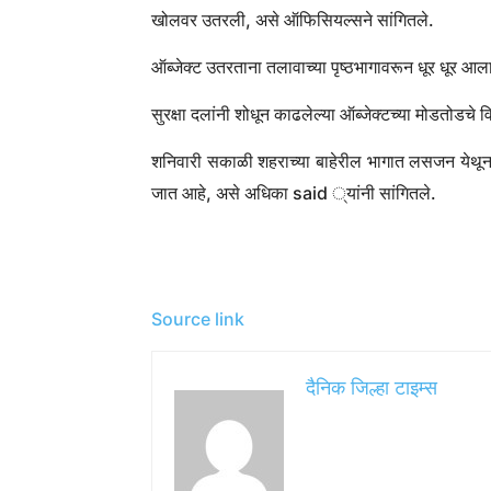
खोलवर उतरली, असे ऑफिसियल्सने सांगितले.
ऑब्जेक्ट उतरताना तलावाच्या पृष्ठभागावरून धूर धूर आ
सुरक्षा दलांनी शोधून काढलेल्या ऑब्जेक्टच्या मोडतोडचे 
शनिवारी सकाळी शहराच्या बाहेरील भागात लसजन येथू
जात आहे, असे अधिका said ्यांनी सांगितले.
Source link
दैनिक जिल्हा टाइम्स