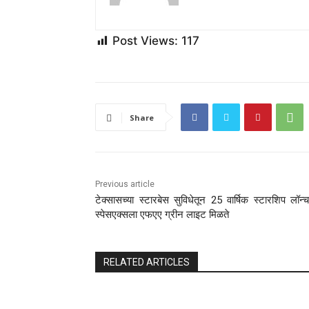
Post Views:
117
Share
Previous article
टेक्सासच्या स्टारबेस सुविधेतून 25 वार्षिक स्टारशिप लॉन्
स्पेसएक्सला एफएए ग्रीन लाइट मिळते
RELATED ARTICLES