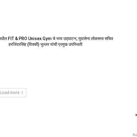
मधील FIT & PRO Unisex Gym चे भव्य उद्घाटन; युवासेना लोकसभा सचिव
हरजिंदरसिंह (विक्की) भुल्लर यांची प्रमुख उपस्थिती
Load more
न
Au