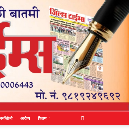
ेक्नॉलॉजी
आरोग्य
शिक्षण