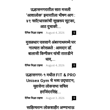
उल्हासनगरातील सात मजली
‘आशालोक’ इमारतीला भीषण आग :
४९ फ्लॅटधारकांची सुखरूप सुटका,
आठ दुचाकी...
दैनिक जिल्हा टाइम्स
-
August 4, 2026
0
मुसळधार पावसाने अंबरनाथमध्ये घर
नाल्यात कोसळले : आमदार डॉ.
बालाजी किणीकर यांची तातडीने
धाव,...
दैनिक जिल्हा टाइम्स
-
August 4, 2026
0
उल्हासनगर-१ मधील FIT & PRO
Unisex Gym चे भव्य उद्घाटन;
युवासेना लोकसभा सचिव
हरजिंदरसिंह...
दैनिक जिल्हा टाइम्स
-
August 3, 2026
0
साहित्यरत्न लोकशाहीर अण्णाभाऊ