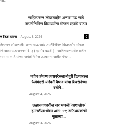
m...
साहित्यरत्न लोकशाहीर अण्णाभाऊ साठे
जयंतीनिमित्त विद्यार्थ्यांना मोफत वह्यांचे वाटप
िक जिल्हा टाइम्स
-
August 3, 2026
0
ित्यरत्न लोकशाहीर अण्णाभाऊ साठे जयंतीनिमित्त विद्यार्थ्यांना मोफत
यांचे वाटप उल्हासनगर दि. ३ ( प्रमोद दळवी ) : साहित्यरत्न लोकशाहीर
्णाभाऊ साठे यांच्या जयंतीनिमित्त उल्हासनगरातील पॅनल...
नवीन कोकण एक्सप्रेसला मंजुरी दिल्याबद्दल
रेल्वेमंत्री अश्विनी वैष्णव यांचा शिवसेनेच्या
वतीने...
August 4, 2026
उल्हासनगरातील सात मजली ‘आशालोक’
इमारतीला भीषण आग : ४९ फ्लॅटधारकांची
सुखरूप...
August 4, 2026