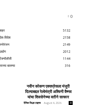
0
शहर
5132
देश-विदेश
2158
मनोरंजन
2149
उद्योग
2012
टेक्नॉलॉजी
1144
ताज्या बातम्या
316
नवीन कोकण एक्सप्रेसला मंजुरी
दिल्याबद्दल रेल्वेमंत्री अश्विनी वैष्णव
यांचा शिवसेनेच्या वतीने सत्कार
दैनिक जिल्हा टाइम्स
-
August 4, 2026
0