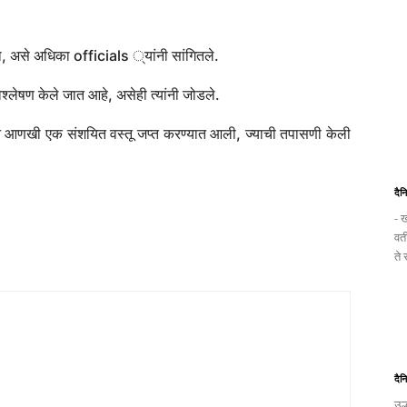
ला, असे अधिका officials ्यांनी सांगितले.
विश्लेषण केले जात आहे, असेही त्यांनी जोडले.
न आणखी एक संशयित वस्तू जप्त करण्यात आली, ज्याची तपासणी केली
दैन
- ख
वत
ते
दैन
उल