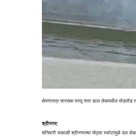
क्षेपणास्त्र सारख्या वस्तू नंतर डाल लेकमधील मोडतोड त
श्रीनगर:
शनिवारी सकाळी श्रीनगरच्या मोठ्या स्फोटांमुळे दल लेक-