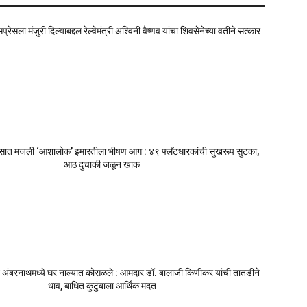
ेसला मंजुरी दिल्याबद्दल रेल्वेमंत्री अश्विनी वैष्णव यांचा शिवसेनेच्या वतीने सत्कार
सात मजली ‘आशालोक’ इमारतीला भीषण आग : ४९ फ्लॅटधारकांची सुखरूप सुटका,
आठ दुचाकी जळून खाक
 अंबरनाथमध्ये घर नाल्यात कोसळले : आमदार डॉ. बालाजी किणीकर यांची तातडीने
धाव, बाधित कुटुंबाला आर्थिक मदत