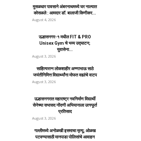
मुसळधार पावसाने अंबरनाथमध्ये घर नाल्यात
कोसळले : आमदार डॉ. बालाजी किणीकर...
August 4, 2026
उल्हासनगर-१ मधील FIT & PRO
Unisex Gym चे भव्य उद्घाटन;
युवासेना...
August 3, 2026
साहित्यरत्न लोकशाहीर अण्णाभाऊ साठे
जयंतीनिमित्त विद्यार्थ्यांना मोफत वह्यांचे वाटप
August 3, 2026
उल्हासनगरात महाराष्ट्र नवनिर्माण विद्यार्थी
सेनेच्या सभासद नोंदणी अभियानाला उत्स्फूर्त
प्रतिसाद
August 3, 2026
गल्लीमध्ये अनोळखी इसमाचा मृत्यू; ओळख
पटवण्यासाठी मानपाडा पोलिसांचे आवाहन