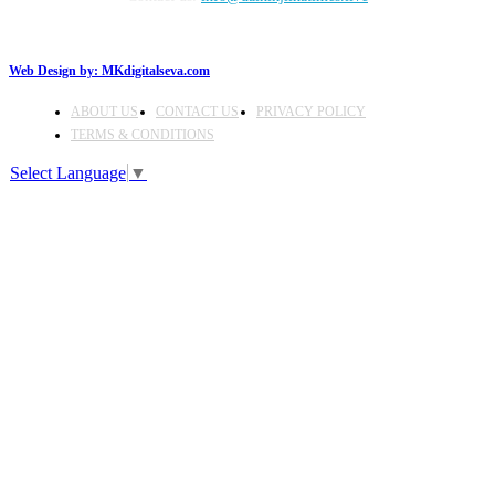
Web Design by:
MKdigitalseva.com
ABOUT US
CONTACT US
PRIVACY POLICY
TERMS & CONDITIONS
Select Language
▼