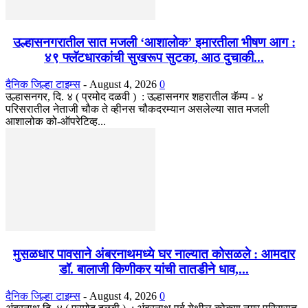
उल्हासनगरातील सात मजली ‘आशालोक’ इमारतीला भीषण आग :
४९ फ्लॅटधारकांची सुखरूप सुटका, आठ दुचाकी...
दैनिक जिल्हा टाइम्स
-
August 4, 2026
0
उल्हासनगर, दि. ४ ( प्रमोद दळवी ) : उल्हासनगर शहरातील कॅम्प - ४
परिसरातील नेताजी चौक ते व्हीनस चौकदरम्यान असलेल्या सात मजली
आशालोक को-ऑपरेटिव्ह...
मुसळधार पावसाने अंबरनाथमध्ये घर नाल्यात कोसळले : आमदार
डॉ. बालाजी किणीकर यांची तातडीने धाव,...
दैनिक जिल्हा टाइम्स
-
August 4, 2026
0