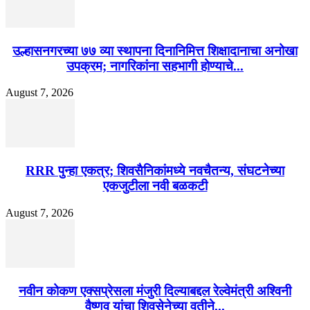
उल्हासनगरच्या ७७ व्या स्थापना दिनानिमित्त शिक्षादानाचा अनोखा
उपक्रम; नागरिकांना सहभागी होण्याचे...
August 7, 2026
RRR पुन्हा एकत्र; शिवसैनिकांमध्ये नवचैतन्य, संघटनेच्या
एकजुटीला नवी बळकटी
August 7, 2026
नवीन कोकण एक्सप्रेसला मंजुरी दिल्याबद्दल रेल्वेमंत्री अश्विनी
वैष्णव यांचा शिवसेनेच्या वतीने...