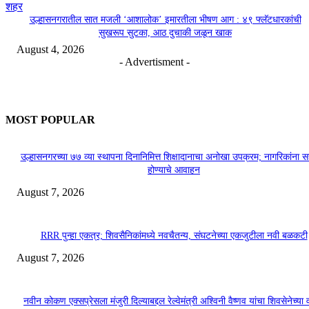
शहर
उल्हासनगरातील सात मजली ‘आशालोक’ इमारतीला भीषण आग : ४९ फ्लॅटधारकांची
सुखरूप सुटका, आठ दुचाकी जळून खाक
August 4, 2026
- Advertisment -
MOST POPULAR
उल्हासनगरच्या ७७ व्या स्थापना दिनानिमित्त शिक्षादानाचा अनोखा उपक्रम; नागरिकांना 
होण्याचे आवाहन
August 7, 2026
RRR पुन्हा एकत्र; शिवसैनिकांमध्ये नवचैतन्य, संघटनेच्या एकजुटीला नवी बळकटी
August 7, 2026
नवीन कोकण एक्सप्रेसला मंजुरी दिल्याबद्दल रेल्वेमंत्री अश्विनी वैष्णव यांचा शिवसेनेच्या 