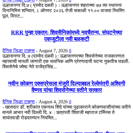
उल्हासनगर दि.७ ( प्रमोद दळवी ) : उल्हासनगर शहराच्या ७७ व्या स्थापना
दिनानिमित्त शनिवार, ८ ऑगस्ट २०२६ रोजी सकाळी ११.०० वाजता स्विमिंग
पूल, विराट...
RRR पुन्हा एकत्र; शिवसैनिकांमध्ये नवचैतन्य, संघटनेच्या
एकजुटीला नवी बळकटी
दैनिक जिल्हा टाइम्स
-
August 7, 2026
0
उल्हासनगर दि. ७ (प्रमोद दळवी ) : उल्हासनगरच्या शिवसेनेच्या राजकारणात
महत्त्वाची मानली जाणारी एक भावनिक आणि प्रेरणादायी घटना नुकतीच घडली.
शिवसेनेचे ज्येष्ठ नेते राजेंद्रसिंह...
नवीन कोकण एक्सप्रेसला मंजुरी दिल्याबद्दल रेल्वेमंत्री अश्विनी
वैष्णव यांचा शिवसेनेच्या वतीने सत्कार
दैनिक जिल्हा टाइम्स
-
August 4, 2026
0
- खासदार डॉ. श्रीकांत एकनाथ शिंदे यांच्या पुढाकाराने कोकणवासीयांच्या वतीने
मानले आभार नवी दिल्ली दि. ४ : छत्रपती शिवाजी महाराज टर्मिनस ते
सावंतवाडी रोडदरम्यान नियमित...