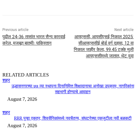
Previous article
Next article
पुढील 24-36 तासांत भारत सैन्य कारवाई
आयएससी, आयसीएसई निकाल 2025:
करेल, मजबूत बातमीः पाकिस्तान
सीआयएससीई बोर्ड वर्ग दहावा, 12 वा
निकाल जाहीर केला, 99.45 टक्के मुली
आयएससीमध्ये जातात, थेट दुवा
RELATED ARTICLES
शहर
उल्हासनगरच्या ७७ व्या स्थापना दिनानिमित्त शिक्षादानाचा अनोखा उपक्रम; नागरिकांना
सहभागी होण्याचे आवाहन
August 7, 2026
शहर
RRR पुन्हा एकत्र; शिवसैनिकांमध्ये नवचैतन्य, संघटनेच्या एकजुटीला नवी बळकटी
August 7, 2026