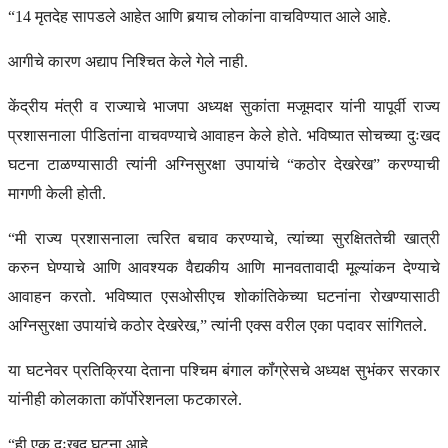
“14 मृतदेह सापडले आहेत आणि बर्‍याच लोकांना वाचविण्यात आले आहे.
आगीचे कारण अद्याप निश्चित केले गेले नाही.
केंद्रीय मंत्री व राज्याचे भाजपा अध्यक्ष सुकांता मजूमदार यांनी यापूर्वी राज्य
प्रशासनाला पीडितांना वाचवण्याचे आवाहन केले होते. भविष्यात सोचच्या दुःखद
घटना टाळण्यासाठी त्यांनी अग्निसुरक्षा उपायांचे “कठोर देखरेख” करण्याची
मागणी केली होती.
“मी राज्य प्रशासनाला त्वरित बचाव करण्याचे, त्यांच्या सुरक्षिततेची खात्री
करुन घेण्याचे आणि आवश्यक वैद्यकीय आणि मानवतावादी मूल्यांकन देण्याचे
आवाहन करतो. भविष्यात एसओसीएच शोकांतिकेच्या घटनांना रोखण्यासाठी
अग्निसुरक्षा उपायांचे कठोर देखरेख,” त्यांनी एक्स वरील एका पदावर सांगितले.
या घटनेवर प्रतिक्रिया देताना पश्चिम बंगाल कॉंग्रेसचे अध्यक्ष सुभंकर सरकार
यांनीही कोलकाता कॉर्पोरेशनला फटकारले.
“ही एक दुःखद घटना आहे.