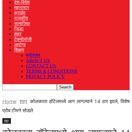
देश-विदेश
महाराष्ट्र
क्राईम
राजकीय
सामाजिक
जिल्हा
शहर
टेक्नॉलॉजी
आरोग्य
शिक्षण
मनोरंजन
ABOUT US
CONTACT US
TERMS & CONDITIONS
PRIVACY POLICY
Home
शहर
कोलकाता हॉटेलमध्ये आग लागल्याने 14 ठार झाले, विशेष
प्रोब टीमने सोडले
शहर