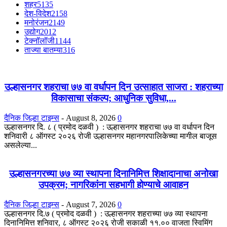
शहर
5135
देश-विदेश
2158
मनोरंजन
2149
उद्योग
2012
टेक्नॉलॉजी
1144
ताज्या बातम्या
316
उल्हासनगर शहराचा ७७ वा वर्धापन दिन उत्साहात साजरा : शहराच्या
विकासाचा संकल्प; आधुनिक सुविधा,...
दैनिक जिल्हा टाइम्स
-
August 8, 2026
0
उल्हासनगर दि. ८ ( प्रमोद दळवी ) : उल्हासनगर शहराचा ७७ वा वर्धापन दिन
शनिवारी ८ ऑगस्ट २०२६ रोजी उल्हासनगर महानगरपालिकेच्या मागील बाजूस
असलेल्या...
उल्हासनगरच्या ७७ व्या स्थापना दिनानिमित्त शिक्षादानाचा अनोखा
उपक्रम; नागरिकांना सहभागी होण्याचे आवाहन
दैनिक जिल्हा टाइम्स
-
August 7, 2026
0
उल्हासनगर दि.७ ( प्रमोद दळवी ) : उल्हासनगर शहराच्या ७७ व्या स्थापना
दिनानिमित्त शनिवार, ८ ऑगस्ट २०२६ रोजी सकाळी ११.०० वाजता स्विमिंग