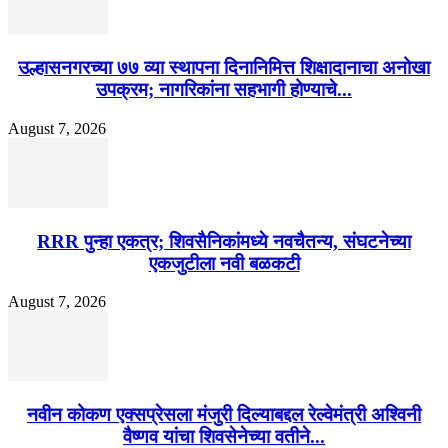
उल्हासनगरच्या ७७ व्या स्थापना दिनानिमित्त शिक्षादानाचा अनोखा
उपक्रम; नागरिकांना सहभागी होण्याचे...
August 7, 2026
RRR पुन्हा एकत्र; शिवसैनिकांमध्ये नवचैतन्य, संघटनेच्या
एकजुटीला नवी बळकटी
August 7, 2026
नवीन कोकण एक्सप्रेसला मंजुरी दिल्याबद्दल रेल्वेमंत्री अश्विनी
वैष्णव यांचा शिवसेनेच्या वतीने...