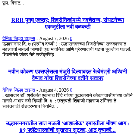
पूल, विराट...
RRR पुन्हा एकत्र; शिवसैनिकांमध्ये नवचैतन्य, संघटनेच्या
एकजुटीला नवी बळकटी
दैनिक जिल्हा टाइम्स
-
August 7, 2026
0
उल्हासनगर दि. ७ (प्रमोद दळवी ) : उल्हासनगरच्या शिवसेनेच्या राजकारणात
महत्त्वाची मानली जाणारी एक भावनिक आणि प्रेरणादायी घटना नुकतीच घडली.
शिवसेनेचे ज्येष्ठ नेते राजेंद्रसिंह...
नवीन कोकण एक्सप्रेसला मंजुरी दिल्याबद्दल रेल्वेमंत्री अश्विनी
वैष्णव यांचा शिवसेनेच्या वतीने सत्कार
दैनिक जिल्हा टाइम्स
-
August 4, 2026
0
- खासदार डॉ. श्रीकांत एकनाथ शिंदे यांच्या पुढाकाराने कोकणवासीयांच्या वतीने
मानले आभार नवी दिल्ली दि. ४ : छत्रपती शिवाजी महाराज टर्मिनस ते
सावंतवाडी रोडदरम्यान नियमित...
उल्हासनगरातील सात मजली ‘आशालोक’ इमारतीला भीषण आग :
४९ फ्लॅटधारकांची सुखरूप सुटका, आठ दुचाकी...