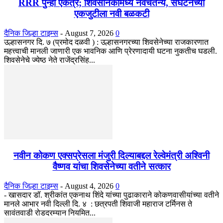
RRR पुन्हा एकत्र; शिवसैनिकांमध्ये नवचैतन्य, संघटनेच्या
एकजुटीला नवी बळकटी
दैनिक जिल्हा टाइम्स
-
August 7, 2026
0
उल्हासनगर दि. ७ (प्रमोद दळवी ) : उल्हासनगरच्या शिवसेनेच्या राजकारणात
महत्त्वाची मानली जाणारी एक भावनिक आणि प्रेरणादायी घटना नुकतीच घडली.
शिवसेनेचे ज्येष्ठ नेते राजेंद्रसिंह...
नवीन कोकण एक्सप्रेसला मंजुरी दिल्याबद्दल रेल्वेमंत्री अश्विनी
वैष्णव यांचा शिवसेनेच्या वतीने सत्कार
दैनिक जिल्हा टाइम्स
-
August 4, 2026
0
- खासदार डॉ. श्रीकांत एकनाथ शिंदे यांच्या पुढाकाराने कोकणवासीयांच्या वतीने
मानले आभार नवी दिल्ली दि. ४ : छत्रपती शिवाजी महाराज टर्मिनस ते
सावंतवाडी रोडदरम्यान नियमित...