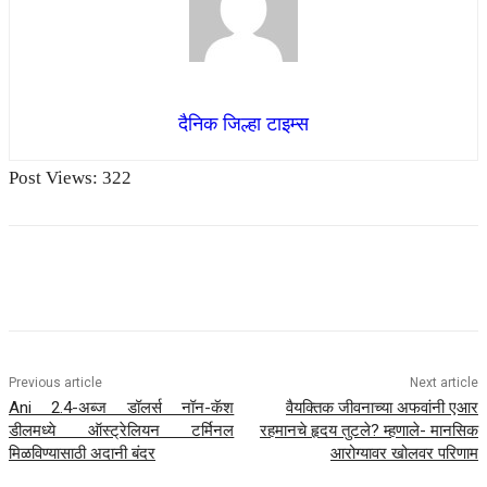
दैनिक जिल्हा टाइम्स
Post Views:
322
Previous article
Next article
Ani 2.4-अब्ज डॉलर्स नॉन-कॅश
वैयक्तिक जीवनाच्या अफवांनी एआर
डीलमध्ये ऑस्ट्रेलियन टर्मिनल
रहमानचे हृदय तुटले? म्हणाले- मानसिक
मिळविण्यासाठी अदानी बंदर
आरोग्यावर खोलवर परिणाम