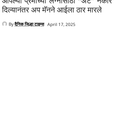
आपल्या प्रेमाच्या लग्नासाठी “अट” नकार
दिल्यानंतर अप मॅनने आईला ठार मारले
By
दैनिक जिल्हा टाइम्स
April 17, 2025