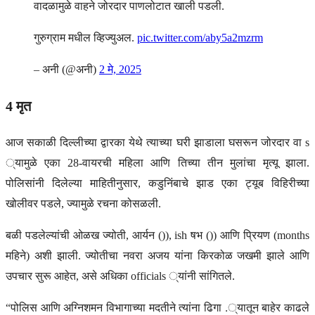
वादळामुळे वाहने जोरदार पाणलोटात खाली पडली.
गुरुग्राम मधील व्हिज्युअल.
pic.twitter.com/aby5a2mzrm
– अनी (@अनी)
2 मे, 2025
4 मृत
आज सकाळी दिल्लीच्या द्वारका येथे त्याच्या घरी झाडाला घसरून जोरदार वा s
्यामुळे एका 28-वायरची महिला आणि तिच्या तीन मुलांचा मृत्यू झाला.
पोलिसांनी दिलेल्या माहितीनुसार, कडुनिंबाचे झाड एका ट्यूब विहिरीच्या
खोलीवर पडले, ज्यामुळे रचना कोसळली.
बळी पडलेल्यांची ओळख ज्योती, आर्यन ()), ish षभ ()) आणि प्रियण (months
महिने) अशी झाली. ज्योतीचा नवरा अजय यांना किरकोळ जखमी झाले आणि
उपचार सुरू आहेत, असे अधिका officials ्यांनी सांगितले.
“पोलिस आणि अग्निशमन विभागाच्या मदतीने त्यांना ढिगा .्यातून बाहेर काढले