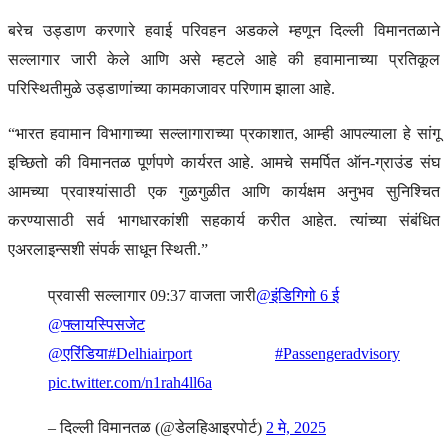
बरेच उड्डाण करणारे हवाई परिवहन अडकले म्हणून दिल्ली विमानतळाने
सल्लागार जारी केले आणि असे म्हटले आहे की हवामानाच्या प्रतिकूल
परिस्थितीमुळे उड्डाणांच्या कामकाजावर परिणाम झाला आहे.
“भारत हवामान विभागाच्या सल्लागाराच्या प्रकाशात, आम्ही आपल्याला हे सांगू
इच्छितो की विमानतळ पूर्णपणे कार्यरत आहे. आमचे समर्पित ऑन-ग्राउंड संघ
आमच्या प्रवाश्यांसाठी एक गुळगुळीत आणि कार्यक्षम अनुभव सुनिश्चित
करण्यासाठी सर्व भागधारकांशी सहकार्य करीत आहेत. त्यांच्या संबंधित
एअरलाइन्सशी संपर्क साधून स्थिती.”
प्रवासी सल्लागार 09:37 वाजता जारी
@इंडिगिगो 6 ई
@फ्लायस्पिसजेट
@एरिंडिया
#Delhiairport
#Passengeradvisory
pic.twitter.com/n1rah4ll6a
– दिल्ली विमानतळ (@डेलहिआइरपोर्ट)
2 मे, 2025