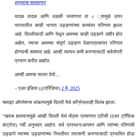
#प्रवास सल्लागार
वादळ वादळ आणि धडकी भरवणारा वा s ्यामुळे उत्तर
भारतातील काही भागात उड्डाणांच्या कामांवर परिणाम झाला
आहे. दिल्लीसाठी आणि येथून आमच्या काही उड्डाणे उशीर होत
आहेत, ज्याचा आमच्या संपूर्ण उड्डाण वेळापत्रकांवर परिणाम
होण्याची शक्यता आहे. आम्ही व्यत्यय कमी करण्यासाठी सर्वतोपरी
प्रयत्न करीत आहोत.
आम्ही आमचा सल्ला देतो…
– एअर इंडिया (@एरिंडिया)
2 मे, 2025
फ्लाइट ऑपरेशन्स थांबल्यामुळे दिल्ली येथे कॉंग्रेसलाही विलंब झाला.
“खराब हवामानामुळे आम्ही दिल्ली येथे मोठ्या प्रमाणात एटीसी (एअर ट्रॅफिक
कंट्रोल) गर्दी अनुभवत आहोत. सर्व प्रस्थान/आगमन आणि त्यांच्या परिणामी
उड्डाणे त्याच्या उड्डाणांच्या स्थितीवर तपासणी करण्यासाठी प्रभावित होऊ