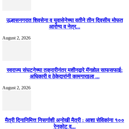
उल्हासनगरात शिवसेना व युवासेनेच्या वतीने तीन दिवसीय मोफत
आरोग्य व नेत्र...
August 2, 2026
स्वराज्य संघटनेच्या तक्रारीनंतर मशीनद्वारे मॅनहोल साफसफाई;
अधिकारी व ठेकेदारांनी कामगाराlला ...
August 2, 2026
मैत्री दिनानिमित्त निसर्गाशी अनोखी मैत्री ; आशा सेविकांना १००
रेनकोट व...