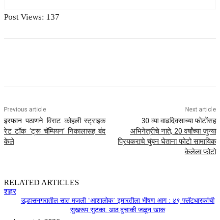
Post Views:
137
Previous article
Next article
इरफान पठाणने विराट कोहली स्ट्राइक
30 व्या वाढदिवसाच्या फोटोंसह
रेट टॉक ‘ट्रू चॅम्पियन’ निकालासह बंद
अभिनेत्रीचे नाते, 20 वर्षांच्या जुन्या
केले
प्रियकराचे चुंबन घेताना फोटो सामायिक
केलेला फोटो
RELATED ARTICLES
शहर
उल्हासनगरातील सात मजली ‘आशालोक’ इमारतीला भीषण आग : ४९ फ्लॅटधारकांची
सुखरूप सुटका, आठ दुचाकी जळून खाक