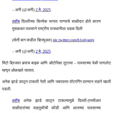
– अनी (@अनी)
2 मे, 2025
#वॉच
दिल्लीच्या कित्येक भागात पाण्याचे साक्षीदार होते कारण
मुसळधार पावसाने राष्ट्रीय राजधानीला धडक दिली
(मोती बाग कडील व्हिज्युअल)
pic.twitter.com/h1oiiyanjv
– अनी (@अनी)
2 मे, 2025
मिंटो ब्रिजवर बर्‍याच बाइक आणि ऑटोरिक्षा तुटल्या – पावसाच्या वेळी पाणलोट
म्हणून ओळखले जातात.
अनेक झाडे उपटून टाकली गेली आणि जबरदस्त वॉटरगिंग दरम्यान वाहने खाली
पडली.
#वॉच
अनेक झाडे उपटून टाकल्यामुळे दिल्ली-एनसीआर
साक्षीदारांच्या वाहतुकीची कोंडी आणि आजच्या पावसाच्या