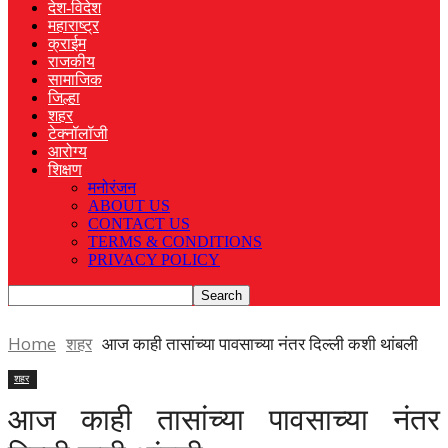
देश-विदेश
महाराष्ट्र
क्राईम
राजकीय
सामाजिक
जिल्हा
शहर
टेक्नॉलॉजी
आरोग्य
शिक्षण
मनोरंजन
ABOUT US
CONTACT US
TERMS & CONDITIONS
PRIVACY POLICY
Home
शहर
आज काही तासांच्या पावसाच्या नंतर दिल्ली कशी थांबली
शहर
आज काही तासांच्या पावसाच्या नंतर