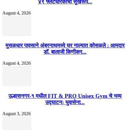
४९ फ्लॅटधारकांची सुखरूप...
August 4, 2026
मुसळधार पावसाने अंबरनाथमध्ये घर नाल्यात कोसळले : आमदार
डॉ. बालाजी किणीकर...
August 4, 2026
उल्हासनगर-१ मधील FIT & PRO Unisex Gym चे भव्य
उद्घाटन; युवासेना...
August 3, 2026