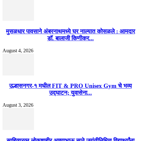
मुसळधार पावसाने अंबरनाथमध्ये घर नाल्यात कोसळले : आमदार
डॉ. बालाजी किणीकर...
August 4, 2026
उल्हासनगर-१ मधील FIT & PRO Unisex Gym चे भव्य
उद्घाटन; युवासेना...
August 3, 2026
साहित्यरत्न लोकशाहीर अण्णाभाऊ साठे जयंतीनिमित्त विद्यार्थ्यांना