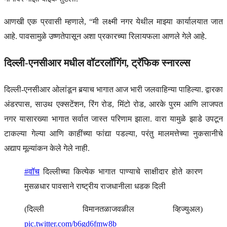
आणखी एक प्रवासी म्हणाले, “मी लक्ष्मी नगर येथील माझ्या कार्यालयात जात
आहे. पावसामुळे उष्णतेपासून अशा प्रकारच्या रिलायफला आणले गेले आहे.
दिल्ली-एनसीआर मधील वॉटरलॉगिंग, ट्रॅफिक स्नारल्स
दिल्ली-एनसीआर ओलांडून बर्‍याच भागात आज भारी जलवाहिन्या पाहिल्या. द्वारका
अंडरपास, साउथ एक्सटेंशन, रिंग रोड, मिंटो रोड, आरके पुरम आणि लाजपत
नगर यासारख्या भागात सर्वात जास्त परिणाम झाला. वारा यामुळे झाडे उपटून
टाकल्या गेल्या आणि काहींच्या फांद्या पडल्या, परंतु मालमत्तेच्या नुकसानीचे
अद्याप मूल्यांकन केले गेले नाही.
#वॉच
दिल्लीच्या कित्येक भागात पाण्याचे साक्षीदार होते कारण
मुसळधार पावसाने राष्ट्रीय राजधानीला धडक दिली
(दिल्ली विमानतळाजवळील व्हिज्युअल)
pic.twitter.com/b6gd6fmw8b