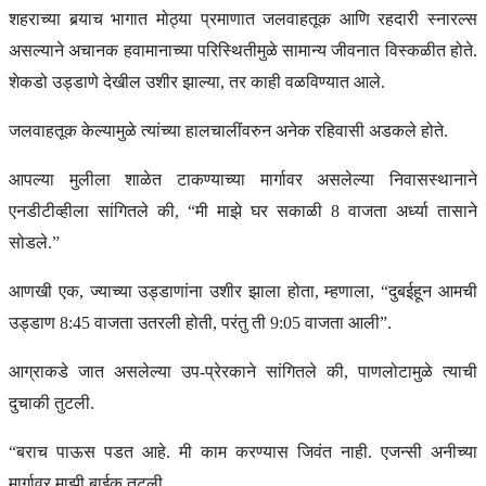
शहराच्या बर्‍याच भागात मोठ्या प्रमाणात जलवाहतूक आणि रहदारी स्नारल्स
असल्याने अचानक हवामानाच्या परिस्थितीमुळे सामान्य जीवनात विस्कळीत होते.
शेकडो उड्डाणे देखील उशीर झाल्या, तर काही वळविण्यात आले.
जलवाहतूक केल्यामुळे त्यांच्या हालचालींवरुन अनेक रहिवासी अडकले होते.
आपल्या मुलीला शाळेत टाकण्याच्या मार्गावर असलेल्या निवासस्थानाने
एनडीटीव्हीला सांगितले की, “मी माझे घर सकाळी 8 वाजता अर्ध्या तासाने
सोडले.”
आणखी एक, ज्याच्या उड्डाणांना उशीर झाला होता, म्हणाला, “दुबईहून आमची
उड्डाण 8:45 वाजता उतरली होती, परंतु ती 9:05 वाजता आली”.
आग्राकडे जात असलेल्या उप-प्रेरकाने सांगितले की, पाणलोटामुळे त्याची
दुचाकी तुटली.
“बराच पाऊस पडत आहे. मी काम करण्यास जिवंत नाही. एजन्सी अनीच्या
मार्गावर माझी बाईक तुटली.