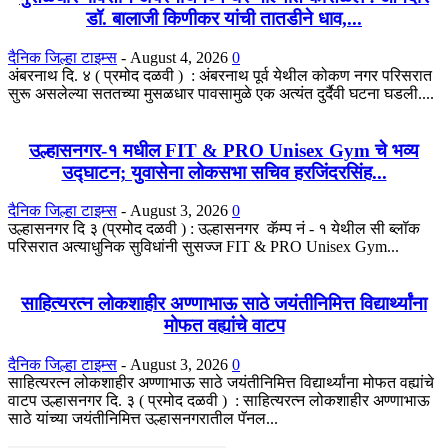
डॉ. बालाजी किणीकर यांची तातडीने धाव,...
दैनिक जिल्हा टाइम्स
-
August 4, 2026
0
अंबरनाथ दि. ४ ( प्रमोद दळवी ) : अंबरनाथ पूर्व येथील कोकण नगर परिसरात
सुरू असलेल्या सततच्या मुसळधार पावसामुळे एक अत्यंत दुर्दैवी घटना घडली....
उल्हासनगर-१ मधील FIT & PRO Unisex Gym चे भव्य
उद्घाटन; युवासेना लोकसभा सचिव हरजिंदरसिंह...
दैनिक जिल्हा टाइम्स
-
August 3, 2026
0
उल्हासनगर दि ३ (प्रमोद दळवी ) : उल्हासनगर कॅम्प नं - १ येथील सी ब्लॉक
परिसरात अत्याधुनिक सुविधांनी सुसज्ज FIT & PRO Unisex Gym...
साहित्यरत्न लोकशाहीर अण्णाभाऊ साठे जयंतीनिमित्त विद्यार्थ्यांना
मोफत वह्यांचे वाटप
दैनिक जिल्हा टाइम्स
-
August 3, 2026
0
साहित्यरत्न लोकशाहीर अण्णाभाऊ साठे जयंतीनिमित्त विद्यार्थ्यांना मोफत वह्यांचे
वाटप उल्हासनगर दि. ३ ( प्रमोद दळवी ) : साहित्यरत्न लोकशाहीर अण्णाभाऊ
साठे यांच्या जयंतीनिमित्त उल्हासनगरातील पॅनल...