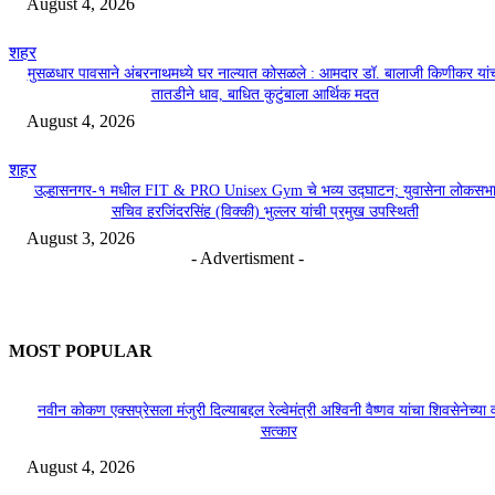
August 4, 2026
शहर
मुसळधार पावसाने अंबरनाथमध्ये घर नाल्यात कोसळले : आमदार डॉ. बालाजी किणीकर यां
तातडीने धाव, बाधित कुटुंबाला आर्थिक मदत
August 4, 2026
शहर
उल्हासनगर-१ मधील FIT & PRO Unisex Gym चे भव्य उद्घाटन; युवासेना लोकसभ
सचिव हरजिंदरसिंह (विक्की) भुल्लर यांची प्रमुख उपस्थिती
August 3, 2026
- Advertisment -
MOST POPULAR
नवीन कोकण एक्सप्रेसला मंजुरी दिल्याबद्दल रेल्वेमंत्री अश्विनी वैष्णव यांचा शिवसेनेच्या 
सत्कार
August 4, 2026